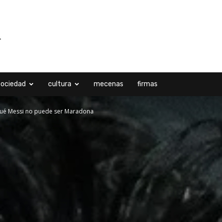
sociedad
cultura
mecenas
firmas
 qué Messi no puede ser Maradona