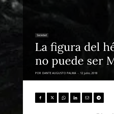
Sociedad
La figura del h
no puede ser 
POR
DANTE AUGUSTO PALMA
-
12 julio, 2018