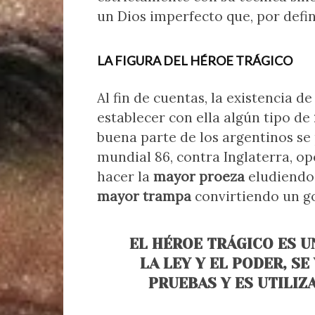
un Dios imperfecto que, por defin
LA FIGURA DEL HÉROE TRÁGICO
Al fin de cuentas, la existencia 
establecer con ella algún tipo de
buena parte de los argentinos se 
mundial 86, contra Inglaterra, 
hacer la
mayor proeza
eludiendo 
mayor trampa
convirtiendo un go
EL HÉROE TRÁGICO ES U
LA LEY Y EL PODER, S
PRUEBAS Y ES UTILI