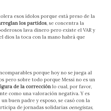
 tolera esos ídolos porque está preso de la
arreglan los partidos
, se concentra la
oderosos lava dinero pero existe el VAR y
 el dios la toca con la mano habrá que
ncomparables porque hoy no se juega al
os pero sobre todo porque Messi no es un
figura de la corrección
lo cual, por favor,
te como una valoración negativa. Y es
s un buen padre y esposo, se casó con la
articipa de jornadas solidarias
oenegistas
,