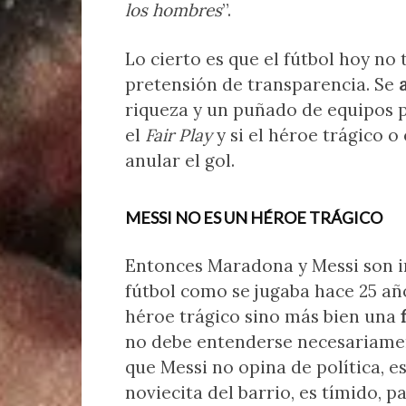
los hombres
”.
Lo cierto es que el fútbol hoy no
pretensión de transparencia. Se
riqueza y un puñado de equipos p
el
Fair Play
y si el héroe trágico o
anular el gol.
MESSI NO ES UN HÉROE TRÁGICO
Entonces Maradona y Messi son i
fútbol como se jugaba hace 25 añ
héroe trágico sino más bien una
no debe entenderse necesariamen
que Messi no opina de política, e
noviecita del barrio, es tímido, p