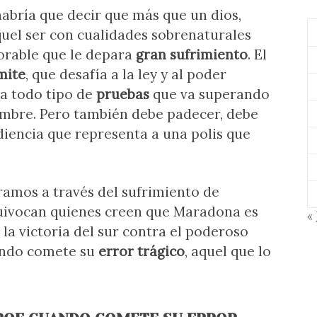
habría que decir que más que un dios,
uel ser con cualidades sobrenaturales
orable que le depara
gran sufrimiento
. El
ímite
, que desafía a la ley y al poder
 a todo tipo de
pruebas
que va superando
ombre. Pero también debe padecer, debe
iencia que representa a una polis que
ramos a través del sufrimiento de
quivocan quienes creen que Maradona es
« 
 la victoria del sur contra el poderoso
uando comete su
error trágico
, aquel que lo