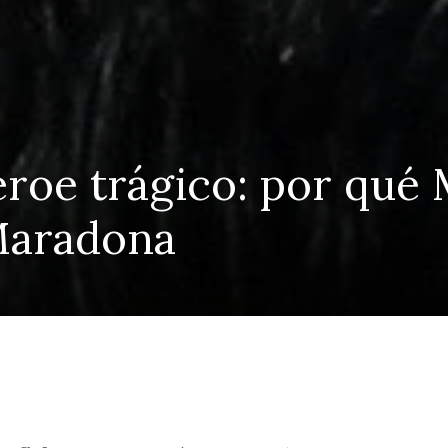
éroe trágico: por qué
Maradona