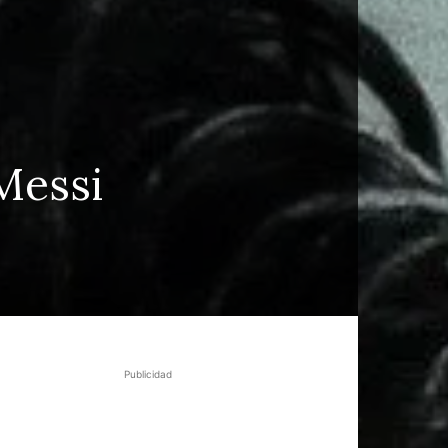
 Messi
Publicidad