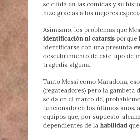
se cuida en las comidas y su histo
hizo gracias a los mejores especi
Asimismo, los problemas que Mess
identificación ni catarsis
porque l
identificarse con una presunta
ev
descubrimiento de este tipo de i
tragedia alguna.
Tanto Messi como Maradona, eso
(regateadores) pero la gambeta de
se da en el marco de, probableme
funcionado en los últimos años, 
equipos que, por supuesto, alca
dependientes de la
habilidad
que 