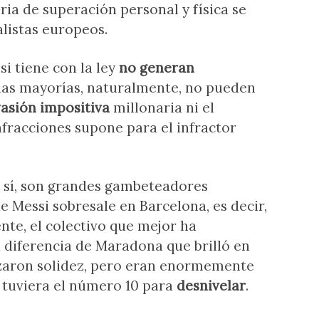
ria de superación personal y física se
alistas europeos.
i tiene con la ley
no generan
as mayorías, naturalmente, no pueden
asión impositiva
millonaria ni el
nfracciones supone para el infractor
 sí, son grandes gambeteadores
 Messi sobresale en Barcelona, es decir,
nte, el colectivo que mejor ha
a diferencia de Maradona que brilló en
nzaron solidez, pero eran enormemente
tuviera el número 10 para
desnivelar
.