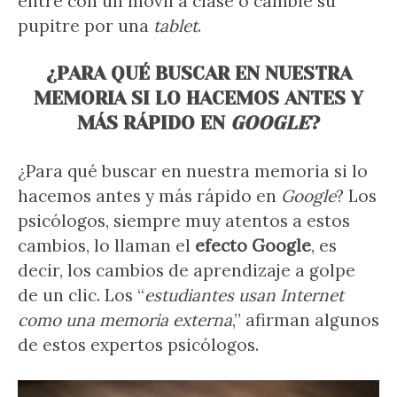
entre con un móvil a clase o cambie su
pupitre por una
tablet
.
¿PARA QUÉ BUSCAR EN NUESTRA
MEMORIA SI LO HACEMOS ANTES Y
MÁS RÁPIDO EN
GOOGLE
?
¿Para qué buscar en nuestra memoria si lo
hacemos antes y más rápido en
Google
? Los
psicólogos, siempre muy atentos a estos
cambios, lo llaman el
efecto Google
, es
decir, los cambios de aprendizaje a golpe
de un clic. Los “
estudiantes usan Internet
como una memoria externa
,” afirman algunos
de estos expertos psicólogos.