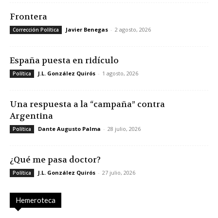
Frontera
Javier Benegas
-
2 agosto, 2026
Corrección Política
España puesta en ridículo
J.L. González Quirós
-
1 agosto, 2026
Política
Una respuesta a la “campaña” contra
Argentina
Dante Augusto Palma
-
28 julio, 2026
Política
¿Qué me pasa doctor?
J.L. González Quirós
-
27 julio, 2026
Política
Hemeroteca