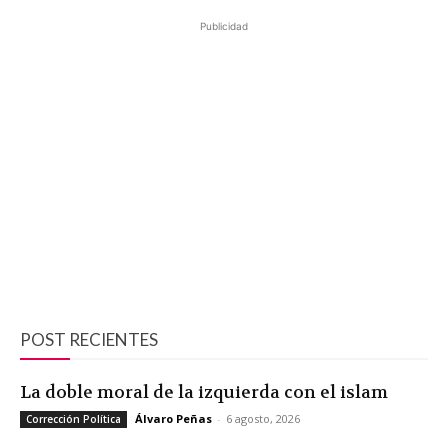
Publicidad
POST RECIENTES
La doble moral de la izquierda con el islam
Álvaro Peñas
-
6 agosto, 2026
Corrección Política