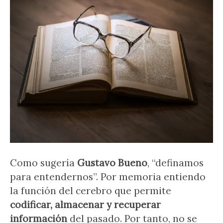
Como sugería
Gustavo Bueno
, “definamos
para entendernos”. Por memoria entiendo
la función del cerebro que permite
codificar, almacenar y recuperar
información
del pasado. Por tanto, no se