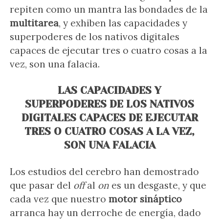
repiten como un mantra las bondades de la
multitarea
, y exhiben las capacidades y
superpoderes de los nativos digitales
capaces de ejecutar tres o cuatro cosas a la
vez, son una falacia.
LAS CAPACIDADES Y
SUPERPODERES DE LOS NATIVOS
DIGITALES CAPACES DE EJECUTAR
TRES O CUATRO COSAS A LA VEZ,
SON UNA FALACIA
Los estudios del cerebro han demostrado
que pasar del
off
al
on
es un desgaste, y que
cada vez que nuestro
motor sináptico
arranca hay un derroche de energía, dado