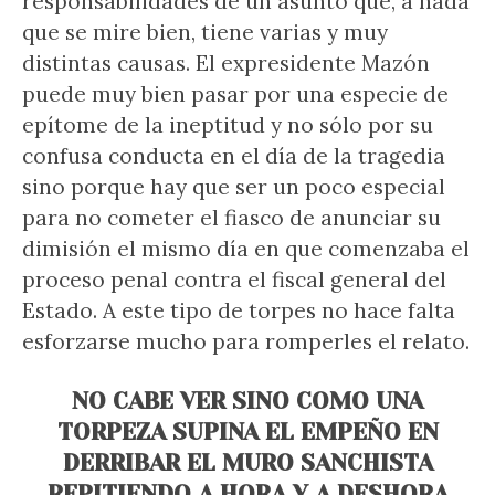
responsabilidades de un asunto que, a nada
que se mire bien, tiene varias y muy
distintas causas. El expresidente Mazón
puede muy bien pasar por una especie de
epítome de la ineptitud y no sólo por su
confusa conducta en el día de la tragedia
sino porque hay que ser un poco especial
para no cometer el fiasco de anunciar su
dimisión el mismo día en que comenzaba el
proceso penal contra el fiscal general del
Estado. A este tipo de torpes no hace falta
esforzarse mucho para romperles el relato.
NO CABE VER SINO COMO UNA
TORPEZA SUPINA EL EMPEÑO EN
DERRIBAR EL MURO SANCHISTA
REPITIENDO A HORA Y A DESHORA