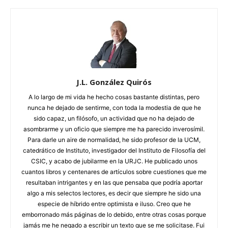
J.L. González Quirós
A lo largo de mi vida he hecho cosas bastante distintas, pero
nunca he dejado de sentirme, con toda la modestia de que he
sido capaz, un filósofo, un actividad que no ha dejado de
asombrarme y un oficio que siempre me ha parecido inverosímil.
Para darle un aire de normalidad, he sido profesor de la UCM,
catedrático de Instituto, investigador del Instituto de Filosofía del
CSIC, y acabo de jubilarme en la URJC. He publicado unos
cuantos libros y centenares de artículos sobre cuestiones que me
resultaban intrigantes y en las que pensaba que podría aportar
algo a mis selectos lectores, es decir que siempre he sido una
especie de híbrido entre optimista e iluso. Creo que he
emborronado más páginas de lo debido, entre otras cosas porque
jamás me he negado a escribir un texto que se me solicitase. Fui