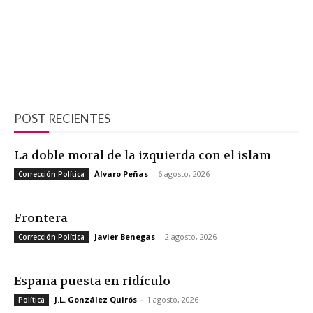
POST RECIENTES
La doble moral de la izquierda con el islam
Álvaro Peñas
-
6 agosto, 2026
Corrección Política
Frontera
Javier Benegas
-
2 agosto, 2026
Corrección Política
España puesta en ridículo
J.L. González Quirós
-
1 agosto, 2026
Política