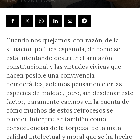
POR
J.L. GONZÁLEZ QUIRÓS
-
8 noviembre, 2025
Cuando nos quejamos, con razón, de la
situación política española, de cómo se
está intentando destruir el armazón
constitucional y las virtudes cívicas que
hacen posible una convivencia
democrática, solemos pensar en ciertas
especies de maldad, pero, sin desdeñar este
factor, raramente caemos en la cuenta de
cómo muchos de estos retrocesos se
pueden interpretar también como
consecuencias de la torpeza, de la mala
calidad intelectual y moral que se ha hecho