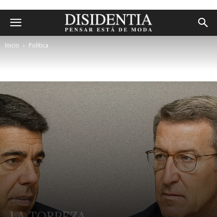
Inicio
Política
Política
LA TORPEZA