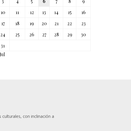
3
4
5
6
7
8
9
10
11
12
13
14
15
16
17
18
19
20
21
22
23
24
25
26
27
28
29
30
31
Jul
 culturales, con inclinación a