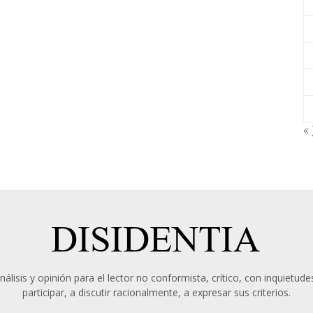
« 
álisis y opinión para el lector no conformista, crítico, con inquietudes
participar, a discutir racionalmente, a expresar sus criterios.