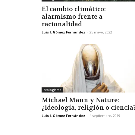
El cambio climático:
alarmismo frente a
racionalidad
Luis I. Gómez Fernández
-
25 mayo, 2022
ecologismo
Michael Mann y Nature:
¿ideología, religión o ciencia
Luis I. Gómez Fernández
-
4 septiembre, 2019