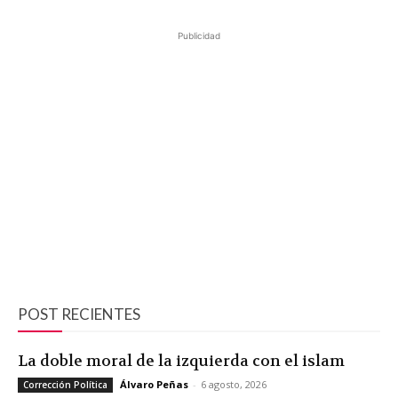
Publicidad
POST RECIENTES
La doble moral de la izquierda con el islam
Álvaro Peñas
-
6 agosto, 2026
Corrección Política