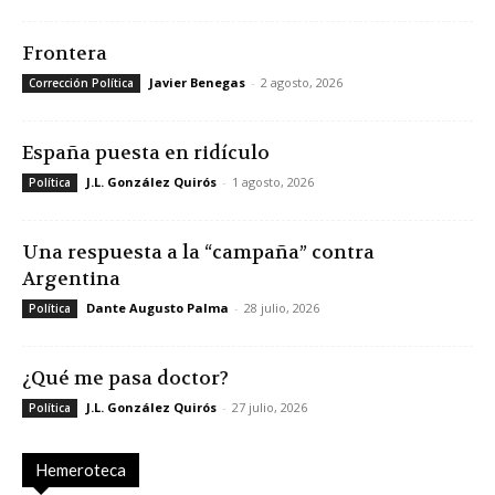
Frontera
Javier Benegas
-
2 agosto, 2026
Corrección Política
España puesta en ridículo
J.L. González Quirós
-
1 agosto, 2026
Política
Una respuesta a la “campaña” contra
Argentina
Dante Augusto Palma
-
28 julio, 2026
Política
¿Qué me pasa doctor?
J.L. González Quirós
-
27 julio, 2026
Política
Hemeroteca