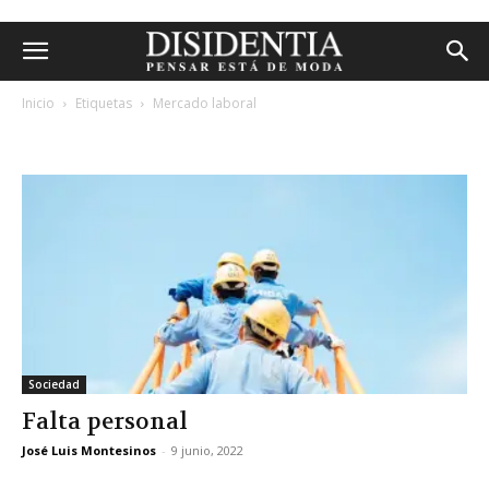
Inicio
Etiquetas
Mercado laboral
etiqueta: mercado laboral
Sociedad
Falta personal
José Luis Montesinos
-
9 junio, 2022