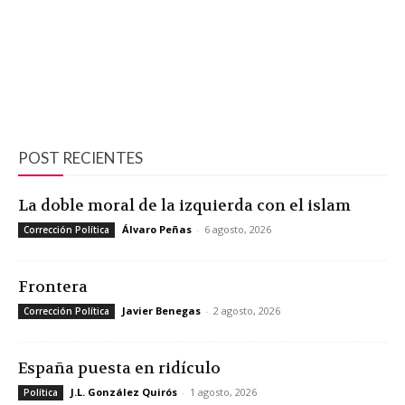
POST RECIENTES
La doble moral de la izquierda con el islam
Álvaro Peñas
-
6 agosto, 2026
Corrección Política
Frontera
Javier Benegas
-
2 agosto, 2026
Corrección Política
España puesta en ridículo
J.L. González Quirós
-
1 agosto, 2026
Política