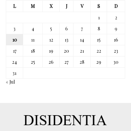
L
M
X
J
V
S
D
1
2
3
4
5
6
7
8
9
10
11
12
13
14
15
16
17
18
19
20
21
22
23
24
25
26
27
28
29
30
31
« Jul