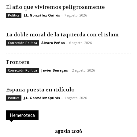
El año que viviremos peligrosamente
J.L. González Quirós
-
7 agosto, 2026
Política
La doble moral de la izquierda con el islam
Álvaro Peñas
-
6 agosto, 2026
Corrección Política
Frontera
Javier Benegas
-
2 agosto, 2026
Corrección Política
España puesta en ridículo
J.L. González Quirós
-
1 agosto, 2026
Política
Hemeroteca
agosto 2026