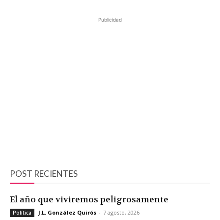
Publicidad
POST RECIENTES
El año que viviremos peligrosamente
J.L. González Quirós
-
7 agosto, 2026
Política