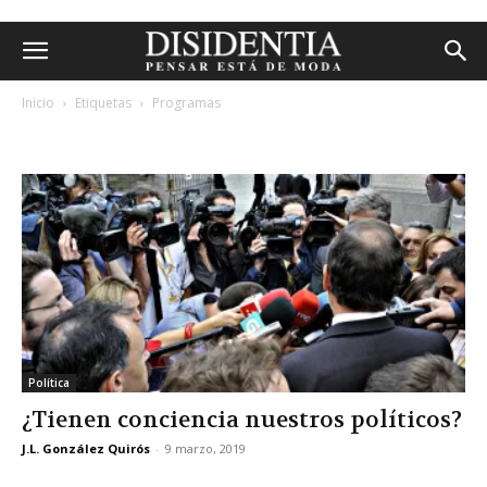
Inicio
Etiquetas
Programas
etiqueta: programas
Política
¿Tienen conciencia nuestros políticos?
J.L. González Quirós
-
9 marzo, 2019