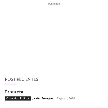
Publicidad
POST RECIENTES
Frontera
Javier Benegas
-
2 agosto, 2026
Corrección Política