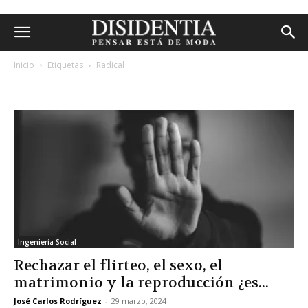
Inicio
Etiquetas
Radical
etiqueta: radical
Ingeniería Social
Rechazar el flirteo, el sexo, el
matrimonio y la reproducción ¿es...
José Carlos Rodríguez
-
29 marzo, 2024