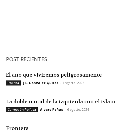
POST RECIENTES
El año que viviremos peligrosamente
J.L. González Quirós
-
7 agosto, 2026
Política
La doble moral de la izquierda con el islam
Álvaro Peñas
-
6 agosto, 2026
Corrección Política
Frontera