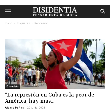
Inicio
Etiquetas
Represión
etiqueta: represión
Entrevista
“La represión en Cuba es la peor de
América, hay más...
Álvaro Peñas
-
20 junio, 2024