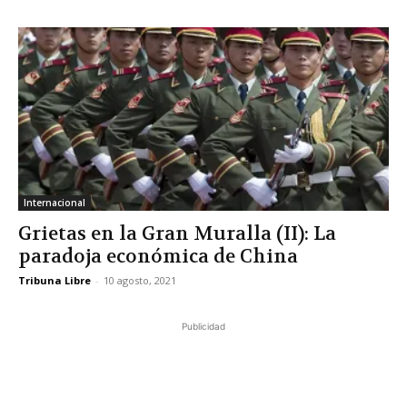
Internacional
Grietas en la Gran Muralla (II): La
paradoja económica de China
Tribuna Libre
-
10 agosto, 2021
Publicidad