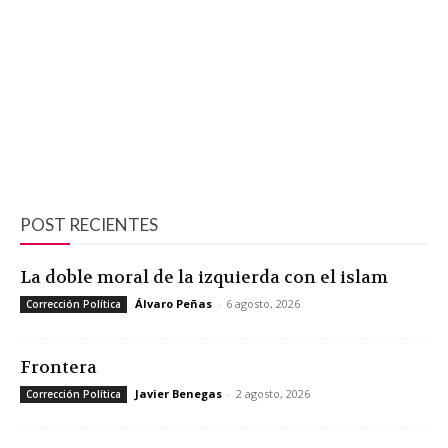
POST RECIENTES
La doble moral de la izquierda con el islam
Álvaro Peñas
-
6 agosto, 2026
Corrección Política
Frontera
Javier Benegas
-
2 agosto, 2026
Corrección Política