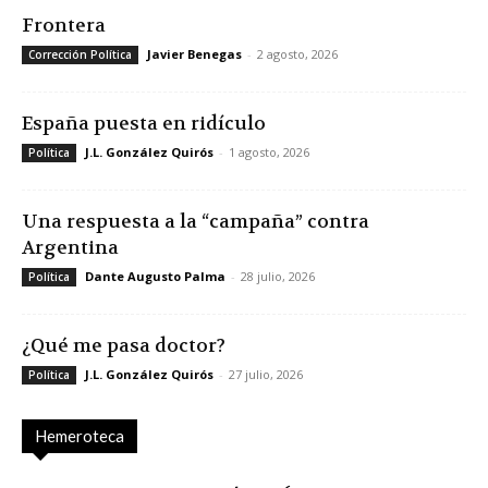
Frontera
Javier Benegas
-
2 agosto, 2026
Corrección Política
España puesta en ridículo
J.L. González Quirós
-
1 agosto, 2026
Política
Una respuesta a la “campaña” contra
Argentina
Dante Augusto Palma
-
28 julio, 2026
Política
¿Qué me pasa doctor?
J.L. González Quirós
-
27 julio, 2026
Política
Hemeroteca