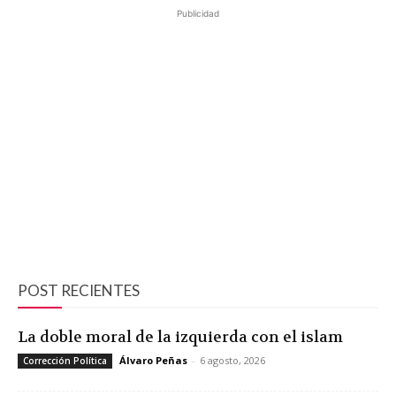
Publicidad
POST RECIENTES
La doble moral de la izquierda con el islam
Álvaro Peñas
-
6 agosto, 2026
Corrección Política