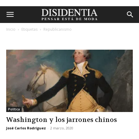
Inicio
Etiquetas
Republicanismo
etiqueta: republicanismo
Política
Washington y los jarrones chinos
José Carlos Rodríguez
-
2 marzo, 2020