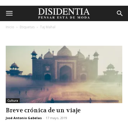
Inicio
Etiquetas
Taj Mahal
etiqueta: taj mahal
Cultura
Breve crónica de un viaje
José Antonio Gabelas
-
17 mayo, 2019