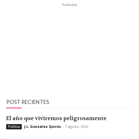
Publicidad
POST RECIENTES
El año que viviremos peligrosamente
J.L. González Quirós
-
7 agosto, 2026
Política