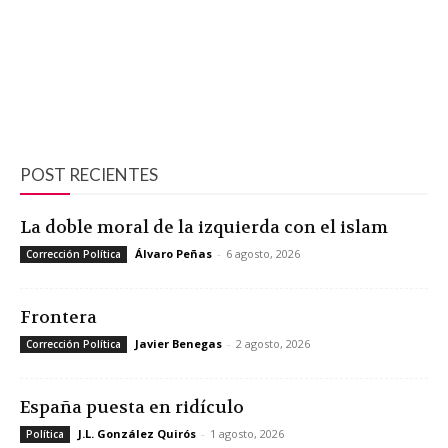
POST RECIENTES
La doble moral de la izquierda con el islam
Álvaro Peñas
-
6 agosto, 2026
Corrección Política
Frontera
Javier Benegas
-
2 agosto, 2026
Corrección Política
España puesta en ridículo
J.L. González Quirós
-
1 agosto, 2026
Política