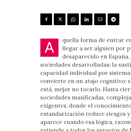
quella forma de entrar en
A
llegar a ser alguien por p
desaparecido en España. 
sociedades desarrolladas: la sust
capacidad individual por sistemas
convierte en un atajo cognitivo: s
está, mejor no tocarlo. Hasta cie
sociedades masificadas, complej
exigentes, donde el conocimiento 
estandarización reduce riesgos y 
aparece cuando esa lógica, razona
extiende a todos los espacios de l