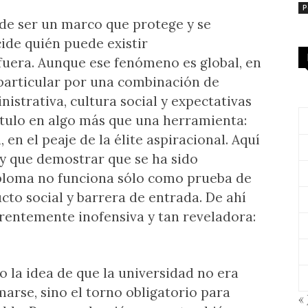
P
de ser un marco que protege y se
ide quién puede existir
fuera. Aunque ese fenómeno es global, en
particular por una combinación de
istrativa, cultura social y expectativas
título en algo más que una herramienta:
en el peaje de la élite aspiracional. Aquí
ay que demostrar que se ha sido
iploma no funciona sólo como prueba de
to social y barrera de entrada. De ahí
arentemente inofensiva y tan reveladora:
 la idea de que la universidad no era
rse, sino el torno obligatorio para
« 