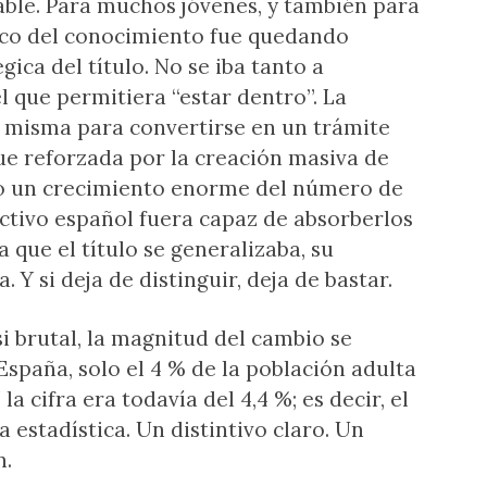
able. Para muchos jóvenes, y también para
seco del conocimiento fue quedando
ica del título. No se iba tanto a
 que permitiera “estar dentro”. La
sí misma para convertirse en un trámite
ue reforzada por la creación masiva de
ujo un crecimiento enorme del número de
uctivo español fuera capaz de absorberlos
 que el título se generalizaba, su
 Y si deja de distinguir, deja de bastar.
si brutal, la magnitud del cambio se
 España, solo el 4 % de la población adulta
la cifra era todavía del 4,4 %; es decir, el
a estadística. Un distintivo claro. Un
n.