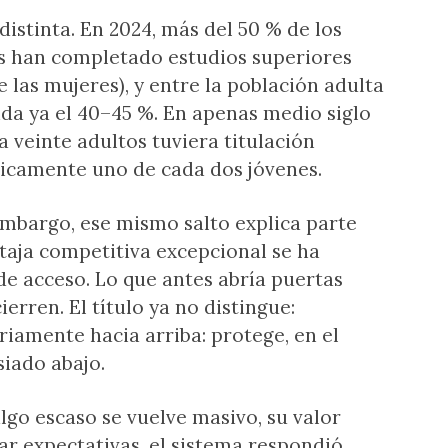
distinta. En 2024, más del 50 % de los
os han completado estudios superiores
e las mujeres), y entre la población adulta
nda ya el 40–45 %. En apenas medio siglo
veinte adultos tuviera titulación
cticamente uno de cada dos jóvenes.
n embargo, ese mismo salto explica parte
taja competitiva excepcional se ha
e acceso. Lo que antes abría puertas
erren. El título ya no distingue:
amente hacia arriba: protege, en el
siado abajo.
go escaso se vuelve masivo, su valor
ar expectativas, el sistema respondió