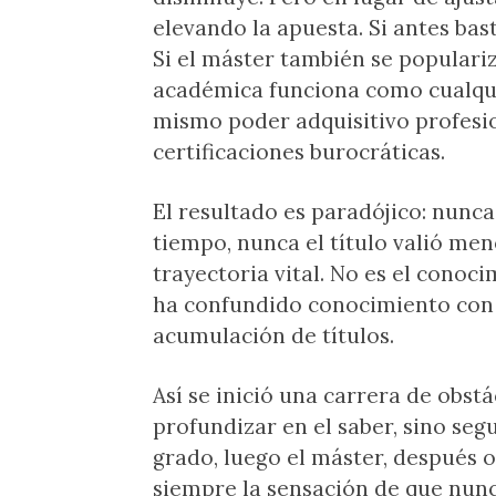
elevando la apuesta. Si antes bas
Si el máster también se populariz
académica funciona como cualquie
mismo poder adquisitivo profesi
certificaciones burocráticas.
El resultado es paradójico: nunca
tiempo, nunca el título valió me
trayectoria vital. No es el conoc
ha confundido conocimiento con c
acumulación de títulos.
Así se inició una carrera de obst
profundizar en el saber, sino se
grado, luego el máster, después o
siempre la sensación de que nunc