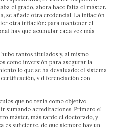
taba el grado, ahora hace falta el máster.
a, se añade otra credencial. La inflación
r otra inflación: para mantener el
onal hay que acumular cada vez más
 hubo tantos titulados y, al mismo
nos como inversión para asegurar la
imiento lo que se ha devaluado: el sistema
ertificación, y diferenciación con
áculos que no tenía como objetivo
guir sumando acreditaciones. Primero el
tro máster, más tarde el doctorado, y
a es suficiente, de que siempre hay un