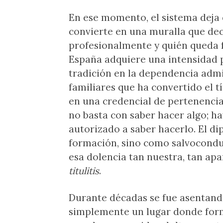
En ese momento, el sistema deja 
convierte en una muralla que dec
profesionalmente y quién queda 
España adquiere una intensidad 
tradición en la dependencia admin
familiares que ha convertido el 
en una credencial de pertenencia, 
no basta con saber hacer algo; h
autorizado a saber hacerlo. El d
formación, sino como salvoconduc
esa dolencia tan nuestra, tan ap
titulitis
.
Durante décadas se fue asentando
simplemente un lugar donde forma