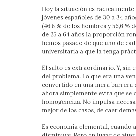
Hoy la situación es radicalmente 
jóvenes españoles de 30 a 34 añ
(46,8 % de los hombres y 56,6 % d
de 25 a 64 años la proporción ro
hemos pasado de que uno de cada 
universitaria a que la tenga prá
El salto es extraordinario. Y, si
del problema. Lo que era una ven
convertido en una mera barrera d
ahora simplemente evita que se ci
homogeneiza. No impulsa necesari
mejor de los casos, de caer dema
Es economía elemental, cuando al
disminuye. Pero en lugar de ajust