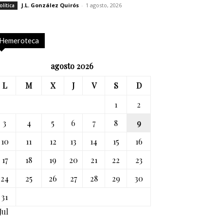
J.L. González Quirós
-
1 agosto, 2026
olítica
Hemeroteca
agosto 2026
L
M
X
J
V
S
D
1
2
3
4
5
6
7
8
9
10
11
12
13
14
15
16
17
18
19
20
21
22
23
24
25
26
27
28
29
30
31
Jul