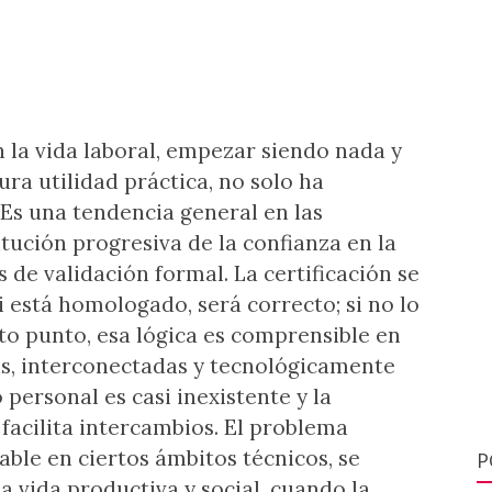
 la vida laboral, empezar siendo nada y
ura utilidad práctica, no solo ha
Es una tendencia general en las
itución progresiva de la confianza en la
 de validación formal. La certificación se
i está homologado, será correcto; si no lo
rto punto, esa lógica es comprensible en
as, interconectadas y tecnológicamente
personal es casi inexistente y la
facilita intercambios. El problema
ble en ciertos ámbitos técnicos, se
P
a vida productiva y social, cuando la