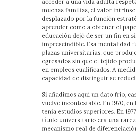
acceder a una vida adulta respet
muchas familias, el valor intrín
desplazado por la función estratég
aprender como a obtener el papel
educación dejó de ser un fin en 
imprescindible. Esa mentalidad f
plazas universitarias, que prod
egresados sin que el tejido prod
en empleos cualificados. A medida
capacidad de distinguir se reducía.
Si añadimos aquí un dato frío, ca
vuelve incontestable. En 1970, en
tenía estudios superiores. En 1977 
título universitario era una rarez
mecanismo real de diferenciació