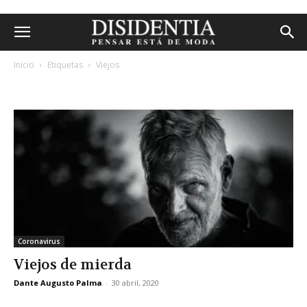
Inicio
Etiquetas
Viejos
etiqueta: viejos
Coronavirus
Viejos de mierda
Dante Augusto Palma
-
30 abril, 2020