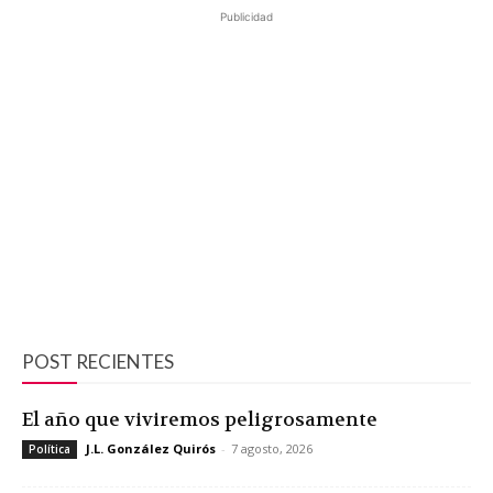
Publicidad
POST RECIENTES
El año que viviremos peligrosamente
J.L. González Quirós
-
7 agosto, 2026
Política