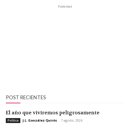
Publicidad
POST RECIENTES
El año que viviremos peligrosamente
J.L. González Quirós
-
7 agosto, 2026
Política