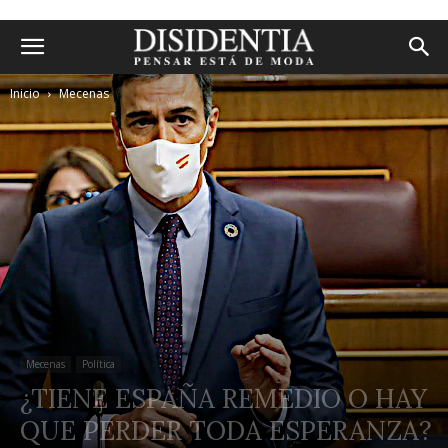
Inicio
Mecenas
Mecenas
Política
¿TIENE ESPAÑA REMEDIO O HAY
QUE PERDER TODA ESPERANZA?