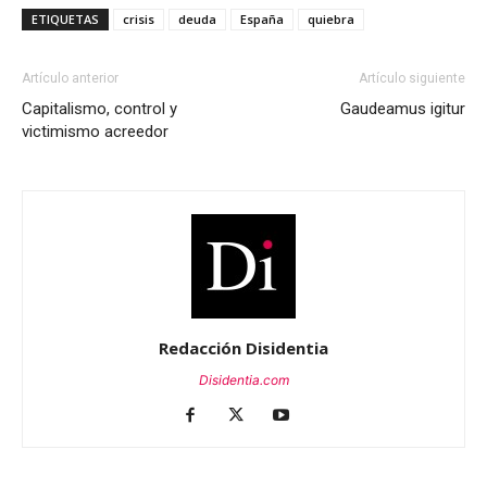
ETIQUETAS
crisis
deuda
España
quiebra
Artículo anterior
Artículo siguiente
Capitalismo, control y
Gaudeamus igitur
victimismo acreedor
Redacción Disidentia
Disidentia.com