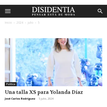
Inicio
2024
julio
5
archivos diarios: 5 julio, 2024
Política
Una talla XS para Yolanda Díaz
José Carlos Rodríguez
-
5 julio, 2024