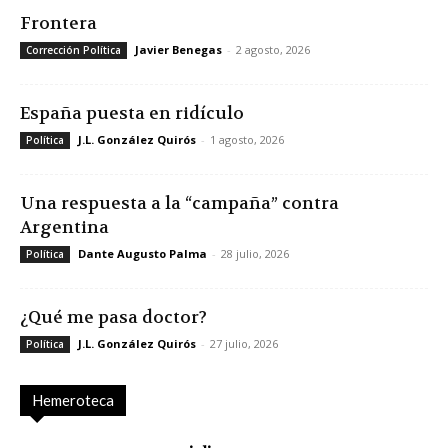
Frontera
Javier Benegas
-
2 agosto, 2026
Corrección Política
España puesta en ridículo
J.L. González Quirós
-
1 agosto, 2026
Política
Una respuesta a la “campaña” contra
Argentina
Dante Augusto Palma
-
28 julio, 2026
Política
¿Qué me pasa doctor?
J.L. González Quirós
-
27 julio, 2026
Política
Hemeroteca