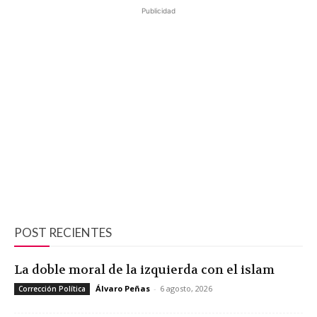
Publicidad
POST RECIENTES
La doble moral de la izquierda con el islam
Álvaro Peñas
-
6 agosto, 2026
Corrección Política