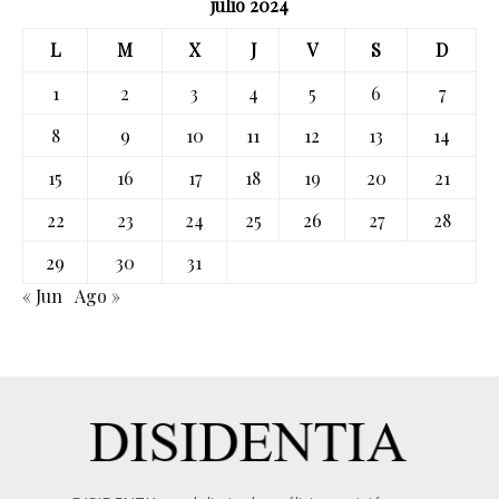
julio 2024
L
M
X
J
V
S
D
1
2
3
4
5
6
7
8
9
10
11
12
13
14
15
16
17
18
19
20
21
22
23
24
25
26
27
28
29
30
31
« Jun
Ago »