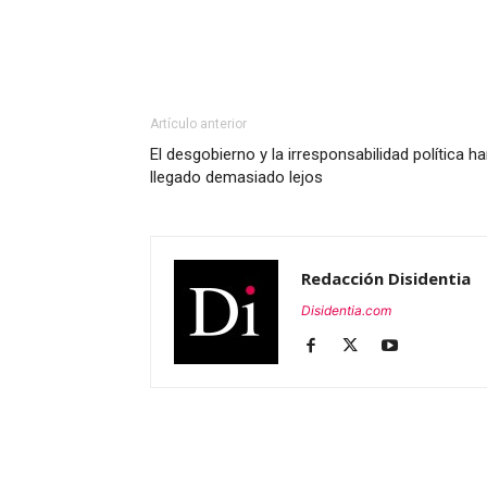
Artículo anterior
El desgobierno y la irresponsabilidad política h
llegado demasiado lejos
Redacción Disidentia
Disidentia.com