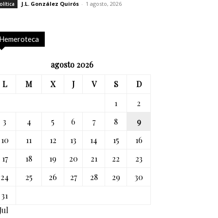
J.L. González Quirós
-
1 agosto, 2026
olítica
Hemeroteca
agosto 2026
L
M
X
J
V
S
D
1
2
3
4
5
6
7
8
9
10
11
12
13
14
15
16
17
18
19
20
21
22
23
24
25
26
27
28
29
30
31
Jul