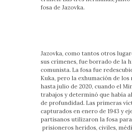
fosa de Jazovka.
Jazovka, como tantos otros lugar
sus crímenes, fue borrado de la h
comunista. La fosa fue redescubi
Kuka, pero la exhumación de los r
hasta julio de 2020, cuando el Mi
trabajos y determinó que había a
de profundidad. Las primeras víc
capturados en enero de 1943 y eje
partisanos utilizaron la fosa para
prisioneros heridos, civiles, méd