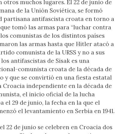
 otros muchos lugares. El 22 de junio de
lemana de la Unión Soviética, se formó
partisana antifascista croata en torno a
 que tomó las armas para “luchar contra
e los comunistas de los distintos países
maron las armas hasta que Hitler atacó a
partido comunista de la URSS y no a sus
 los antifascistas de Sisak es una
acional-comunista croata de la década de
o y que se convirtió en una fiesta estatal
a Croacia independiente en la década de
nista, el inicio oficial de la lucha
 el 29 de junio, la fecha en la que el
enzó el levantamiento en Serbia en 1941.
el 22 de junio se celebren en Croacia dos