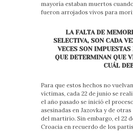
mayoría estaban muertos cuando f
fueron arrojados vivos para morir
LA FALTA DE MEMORI
SELECTIVA, SON CADA V
VECES SON IMPUESTAS
QUE DETERMINAN QUE V
CUÁL DE
Para que estos hechos no vuelvan 
víctimas, cada 22 de junio se rea
el año pasado se inició el proces
asesinadas en Jazovka y de otras
del martirio. Sin embargo, el 22 d
Croacia en recuerdo de los partis