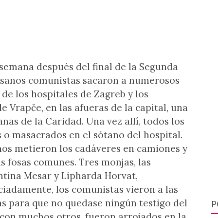
 semana después del final de la Segunda
tisanos comunistas sacaron a numerosos
de los hospitales de Zagreb y los
de Vrapče, en las afueras de la capital, una
nas de la Caridad. Una vez allí, todos los
 o masacrados en el sótano del hospital.
nos metieron los cadáveres en camiones y
as fosas comunes. Tres monjas, las
tina Mesar y Lipharda Horvat,
iadamente, los comunistas vieron a las
s para que no quedase ningún testigo del
P
 con muchos otros, fueron arrojados en la