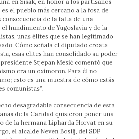
na en Sisak, en honor a los partisanos
 es el pueblo más cercano a la fosa de
s consecuencia de la falta de una
el hundimiento de Yugoslavia y de la
istas, unas élites que se han legitimado
sado. Cómo señala el diputado croata
sta, esas elites han consolidado su poder
l presidente Stjepan Mesić comentó que
nismo era un oxímoron. Para él no
ismo; esto es una muestra de cómo estás
es comunistas”.
hecho desagradable consecuencia de esta
manas de la Caridad quisieron poner una
o de la hermana Lipharda Horvat en su
go, el alcalde Neven Bosilj, del SDP