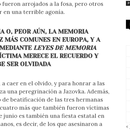
ueron arrojados a la fosa, pero otros
P
 en una terrible agonía.
A O, PEOR AÚN, LA MEMORIA
EZ MÁS COMUNES EN EUROPA, Y A
 MEDIANTE
LEYES DE MEMORIA
ÍCTIMA MERECE EL RECUERDO Y
BE SER OLVIDADA
a caer en el olvido, y para honrar a las
liza una peregrinación a Jazovka. Además,
o de beatificación de las tres hermanas
 cuatro más que también fueron víctimas
e junio es también una fiesta estatal en
anos, es decir, de los que asesinaron a
« 