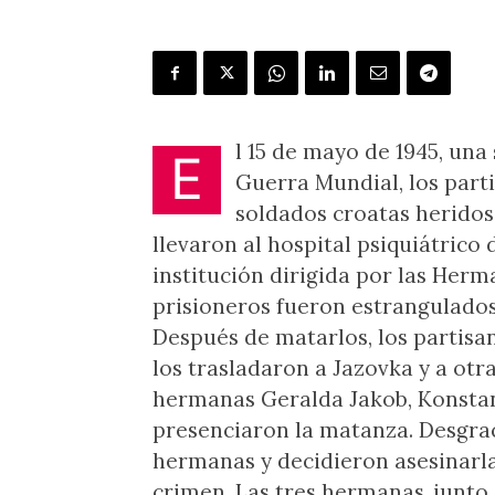
l 15 de mayo de 1945, una
E
Guerra Mundial, los par
soldados croatas heridos 
llevaron al hospital psiquiátrico 
institución dirigida por las Herma
prisioneros fueron estrangulados
Después de matarlos, los partisa
los trasladaron a Jazovka y a otr
hermanas Geralda Jakob, Konstan
presenciaron la matanza. Desgrac
hermanas y decidieron asesinarla
crimen. Las tres hermanas, junto