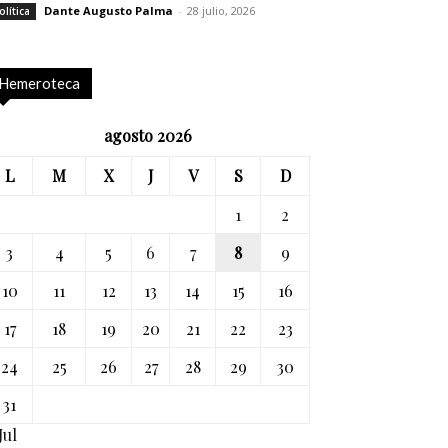
Dante Augusto Palma
-
28 julio, 2026
olítica
Hemeroteca
agosto 2026
L
M
X
J
V
S
D
1
2
3
4
5
6
7
8
9
10
11
12
13
14
15
16
17
18
19
20
21
22
23
24
25
26
27
28
29
30
31
Jul