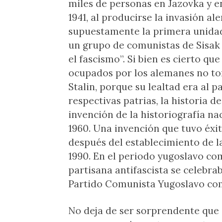
miles de personas en Jazovka y en
1941, al producirse la invasión a
supuestamente la primera unidad 
un grupo de comunistas de Sisak
el fascismo”. Si bien es cierto qu
ocupados por los alemanes no to
Stalin, porque su lealtad era al 
respectivas patrias, la historia de
invención de la historiografía n
1960. Una invención que tuvo éxit
después del establecimiento de l
1990. En el periodo yugoslavo comu
partisana antifascista se celebraba
Partido Comunista Yugoslavo com
No deja de ser sorprendente que 