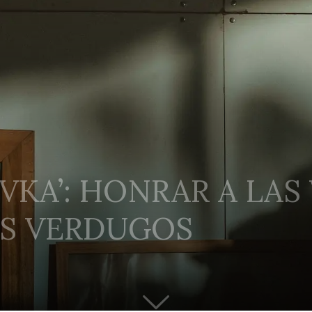
OVKA’: HONRAR A LAS
OS VERDUGOS