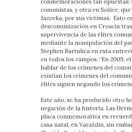
conmemoraciones tan opuestas: u
comunistas, y otra en Sošice, que
Jazovka, por sus víctimas. Esto e
descomunización en Croacia tras 
supervivencia de las élites comun
mediante la manipulación del pa
Stephen Bartulica en esta entrevi
en todos los campos: “En 2009, e
hablar de los crímenes del comu
existían los crímenes del comun
élites siguen negando los crímen
Este año, se ha producido otro 
negación de la historia. Las Her
placa conmemorativa en recuerd
casa natal, en Varaždin, sin embar