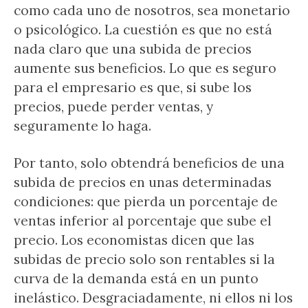
como cada uno de nosotros, sea monetario
o psicológico. La cuestión es que no está
nada claro que una subida de precios
aumente sus beneficios. Lo que es seguro
para el empresario es que, si sube los
precios, puede perder ventas, y
seguramente lo haga.
Por tanto, solo obtendrá beneficios de una
subida de precios en unas determinadas
condiciones: que pierda un porcentaje de
ventas inferior al porcentaje que sube el
precio. Los economistas dicen que las
subidas de precio solo son rentables si la
curva de la demanda está en un punto
inelástico. Desgraciadamente, ni ellos ni los