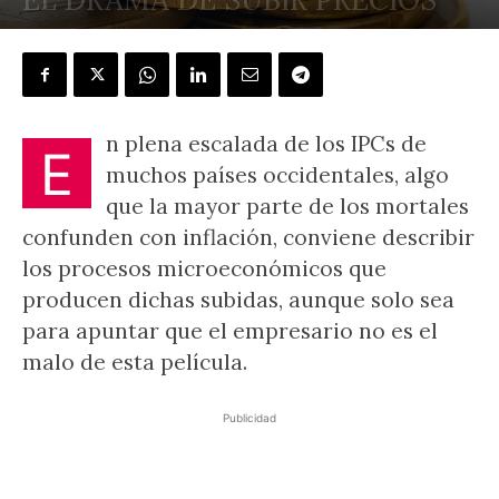
POR
TRIBUNA LIBRE
-
21 julio, 2022
n plena escalada de los IPCs de
E
muchos países occidentales, algo
que la mayor parte de los mortales
confunden con inflación, conviene describir
los procesos microeconómicos que
producen dichas subidas, aunque solo sea
para apuntar que el empresario no es el
malo de esta película.
Publicidad