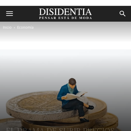
Inicio
Economía
Economía
EL DRAMA DE SUBIR PRECIOS