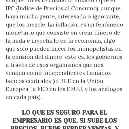
simple: no es lo mismo la inflación que el
IPC (Índice de Precios al Consumo), aunque
haya mucha gente, interesada o ignorante,
que los mezcle. La inflación es un fenómeno
monetario que consiste en crear dinero de
la nada e inyectarlo en la economía, algo
que solo pueden hacer los monopolistas en
la emisión del dinero, esto es, los gobiernos
a través de esos organismos que nos
venden como independientes llamados
bancos centrales (el BCE en la Unión
Europea, la FED en los EEUU, y los análogos
en cada país).
LO QUE ES SEGURO PARA EL
EMPRESARIO ES QUE, SI SUBE LOS
PRECIOS, PUEDE PERDER VENTAS, Y