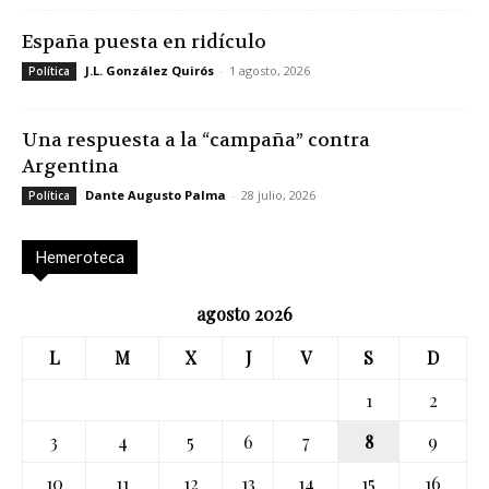
España puesta en ridículo
J.L. González Quirós
-
1 agosto, 2026
Política
Una respuesta a la “campaña” contra
Argentina
Dante Augusto Palma
-
28 julio, 2026
Política
Hemeroteca
agosto 2026
L
M
X
J
V
S
D
1
2
3
4
5
6
7
8
9
10
11
12
13
14
15
16