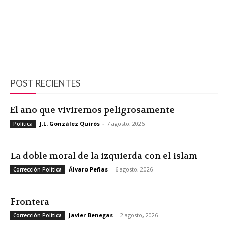
POST RECIENTES
El año que viviremos peligrosamente
J.L. González Quirós
-
7 agosto, 2026
Política
La doble moral de la izquierda con el islam
Álvaro Peñas
-
6 agosto, 2026
Corrección Política
Frontera
Javier Benegas
-
2 agosto, 2026
Corrección Política