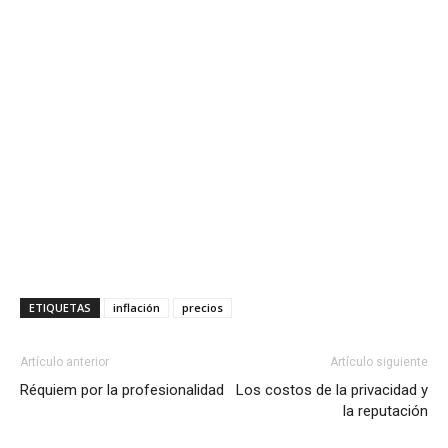
ETIQUETAS
inflación
precios
Artículo anterior
Artículo siguiente
Réquiem por la profesionalidad
Los costos de la privacidad y
la reputación