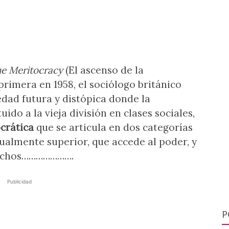
the Meritocracy
(El ascenso de la
primera en 1958, el sociólogo británico
dad futura y distópica donde la
uido a la vieja división en clases sociales,
crática
que se articula en dos categorías
ualmente superior, que accede al poder, y
rechos………………….
Publicidad
P