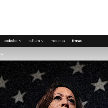
sociedad
cultura
mecenas
firmas
ada