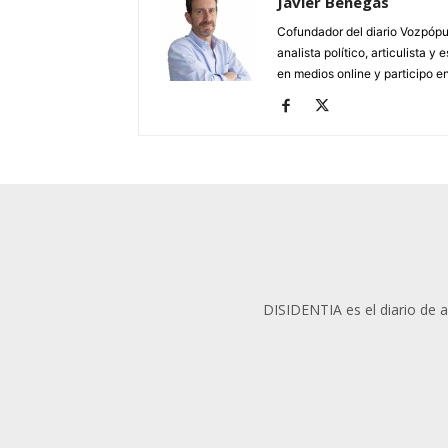
Javier Benegas
Cofundador del diario Vozpópul
analista político, articulista y 
en medios online y participo en
DISIDENTIA es el diario de an