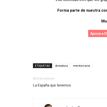
Forma parte de nuestra co
Mu
Apoya a Di
ETIQUETAS
dictadura
meritocracia
Artículo anterior
La España que tenemos