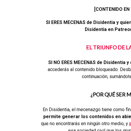
[CONTENIDO EN
SI ERES MECENAS de Disidentia y quie
Disidentia en Patreon,
EL TRIUNFO DE 
SI NO ERES MECENAS de Disidentia y 
accederás al contenido bloqueado. Desbl
continuación, sumándot
¿POR QUÉ SER 
En Disidentia, el mecenazgo tiene como fin
permite generar los contenidos en abie
que no encontrarás en ningún otro medio, y
esa sociedad civil que los grup