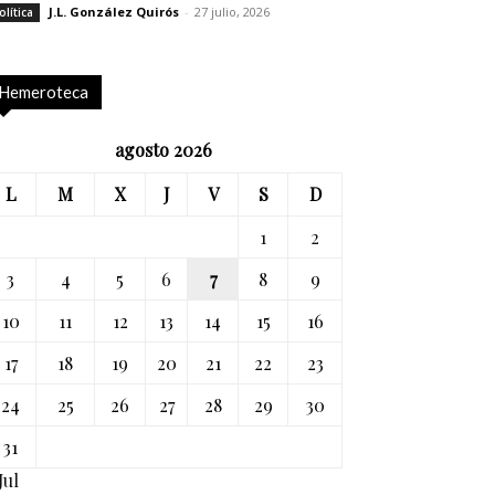
J.L. González Quirós
-
27 julio, 2026
olítica
Hemeroteca
agosto 2026
L
M
X
J
V
S
D
1
2
3
4
5
6
7
8
9
10
11
12
13
14
15
16
17
18
19
20
21
22
23
24
25
26
27
28
29
30
31
Jul