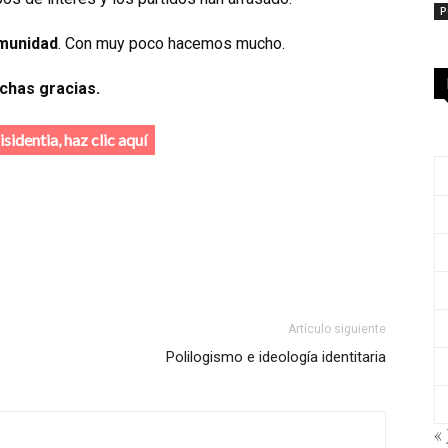
P
munidad
. Con muy poco hacemos mucho.
chas gracias.
sidentia, haz clic aquí
Artículo siguiente
Polilogismo e ideología identitaria
« 