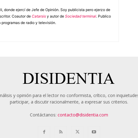
i, donde ejercí de Jefe de Opinión. Soy publicista pero ejerzo de
escritor. Coautor de
Catarsis
y autor de
Sociedad terminal
. Publico
 programas de radio y televisión.
álisis y opinión para el lector no conformista, crítico, con inquietudes
participar, a discutir racionalmente, a expresar sus criterios.
Contáctanos:
contacto@disidentia.com