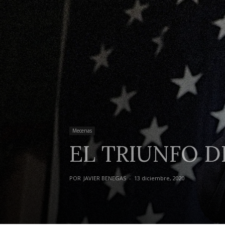
Mecenas
EL TRIUNFO D
POR
JAVIER BENEGAS
-
13 diciembre, 2020