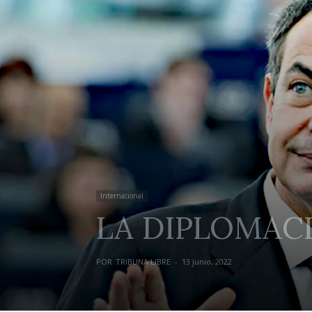
Internacional
LA DIPLOMAC
POR
TRIBUNA LIBRE
-
13 junio, 2022