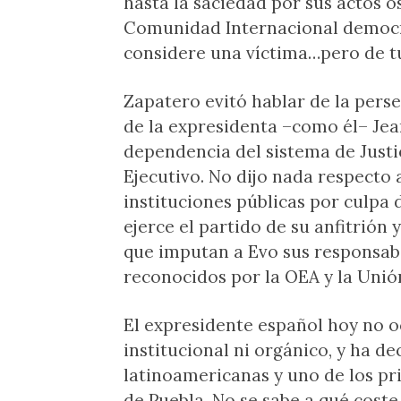
hasta la saciedad por sus actos o
Comunidad Internacional democrá
considere una víctima…pero de t
Zapatero evitó hablar de la pers
de la expresidenta –como él– Jea
dependencia del sistema de Justic
Ejecutivo. No dijo nada respecto 
instituciones públicas por culpa
ejerce el partido de su anfitrión
que imputan a Evo sus responsabil
reconocidos por la OEA y la Unió
El expresidente español hoy no o
institucional ni orgánico, y ha de
latinoamericanas y uno de los pri
de Puebla. No se sabe a qué coste