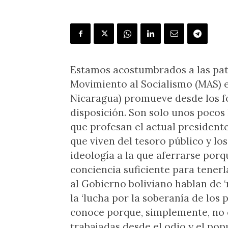
Estamos acostumbrados a las pat
Movimiento al Socialismo (MAS) e
Nicaragua) promueve desde los f
disposición. Son solo unos pocos
que profesan el actual presidente
que viven del tesoro público y lo
ideología a la que aferrarse porq
conciencia suficiente para tener
al Gobierno boliviano hablan de ‘r
la ‘lucha por la soberanía de los 
conoce porque, simplemente, no e
trabajadas desde el odio y el po