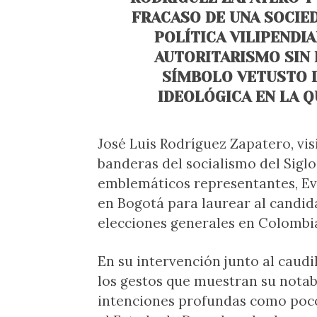
FRACASO DE UNA SOCIE
POLÍTICA VILIPENDI
AUTORITARISMO SIN 
SÍMBOLO VETUSTO D
IDEOLÓGICA EN LA 
José Luis Rodríguez Zapatero, vis
banderas del socialismo del Siglo
emblemáticos representantes, Ev
en Bogotá para laurear al candid
elecciones generales en Colombi
En su intervención junto al caudil
los gestos que muestran su nota
intenciones profundas como poco