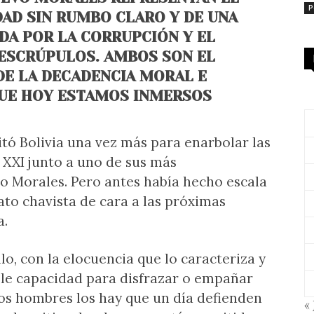
P
DAD SIN RUMBO CLARO Y DE UNA
ADA POR LA CORRUPCIÓN Y EL
ESCRÚPULOS. AMBOS SON EL
E LA DECADENCIA MORAL E
QUE HOY ESTAMOS INMERSOS
itó Bolivia una vez más para enarbolar las
 XXI junto a uno de sus más
o Morales. Pero antes había hecho escala
ato chavista de cara a las próximas
a.
lo, con la elocuencia que lo caracteriza y
ble capacidad para disfrazar o empañar
s hombres los hay que un día defienden
« 