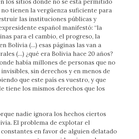
en los sitios donde no se está permitido
 no tienen la vergüenza suficiente para
truir las instituciones públicas y
 expresidente español manifestó: “la
inas para el cambio, el progreso, la
 en Bolivia (…) esas páginas las van a
ales (…) ¿qué era Bolivia hace 20 años?
onde había millones de personas que no
 invisibles, sin derechos y en menos de
iendo que este país es vuestro, y que
de tiene los mismos derechos que los
orque nadie ignora los hechos ciertos
ivia. El problema de explotar el
s constantes en favor de alguien delatado