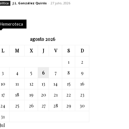
J.L. González Quirós
-
27 julio, 2026
olítica
Hemeroteca
agosto 2026
L
M
X
J
V
S
D
1
2
3
4
5
6
7
8
9
10
11
12
13
14
15
16
17
18
19
20
21
22
23
24
25
26
27
28
29
30
31
Jul