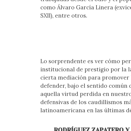
como Álvaro García Linera (exvic
SXII), entre otros.
Lo sorprendente es ver cómo per
institucional de prestigio por l
cierta mediación para promover l
defender, bajo el sentido común q
aquella virtud perdida en nuestr
defensivas de los caudillismos m
latinoamericana en las últimas d
RODRÍGUEZ ZAPATERO Y