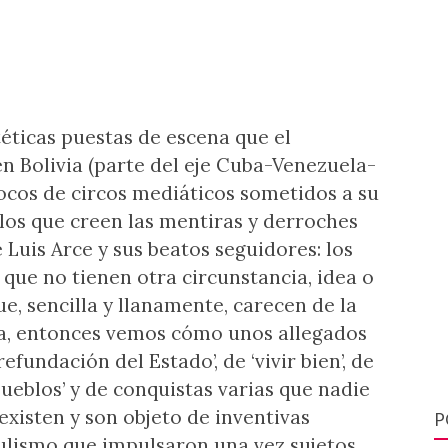
éticas puestas de escena que el
n Bolivia (parte del eje Cuba-Venezuela-
ocos de circos mediáticos sometidos a su
 los que creen las mentiras y derroches
 Luis Arce y sus beatos seguidores: los
s que no tienen otra circunstancia, idea o
ue, sencilla y llanamente, carecen de la
la, entonces vemos cómo unos allegados
efundación del Estado’, de ‘vivir bien’, de
pueblos’ y de conquistas varias que nadie
xisten y son objeto de inventivas
P
pulismo que impulsaron una vez sujetos