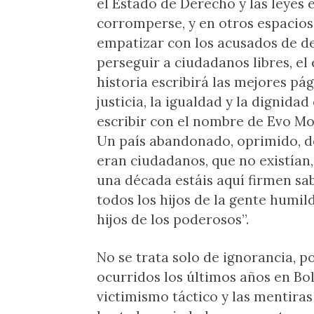
el Estado de Derecho y las leyes 
corromperse, y en otros espacios
empatizar con los acusados de des
perseguir a ciudadanos libres, el
historia escribirá las mejores pág
justicia, la igualdad y la dignidad
escribir con el nombre de Evo Mor
Un país abandonado, oprimido, d
eran ciudadanos, que no existían,
una década estáis aquí firmen sab
todos los hijos de la gente humil
hijos de los poderosos”.
No se trata solo de ignorancia, p
ocurridos los últimos años en Bol
victimismo táctico y las mentira