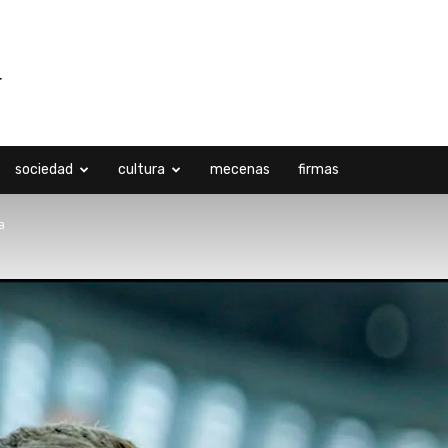
sociedad
cultura
mecenas
firmas
a