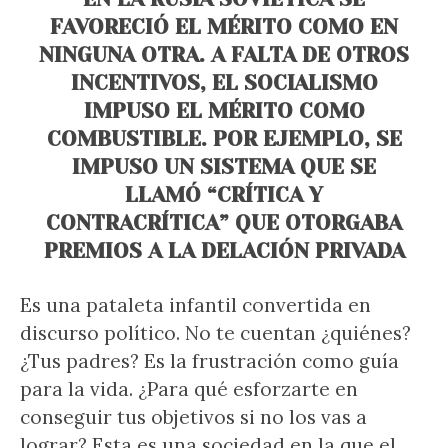
FAVORECIÓ EL MÉRITO COMO EN
NINGUNA OTRA. A FALTA DE OTROS
INCENTIVOS, EL SOCIALISMO
IMPUSO EL MÉRITO COMO
COMBUSTIBLE. POR EJEMPLO, SE
IMPUSO UN SISTEMA QUE SE
LLAMÓ “CRÍTICA Y
CONTRACRÍTICA” QUE OTORGABA
PREMIOS A LA DELACIÓN PRIVADA
Es una pataleta infantil convertida en
discurso político. No te cuentan ¿quiénes?
¿Tus padres? Es la frustración como guía
para la vida. ¿Para qué esforzarte en
conseguir tus objetivos si no los vas a
lograr? Esta es una sociedad en la que el