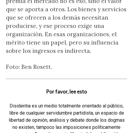
premia el mercado no es eso, sino el valor
que se aporta a otros. Los bienes y servicios
que se ofrecen a los demás necesitan
producirse, y ese proceso exige una
organización. En esas organizaciones, el
mérito tiene un papel, pero su influencia
sobre los ingresos es indirecta.
Foto: Ben Rosett.
Por favor, lee esto
Disidentia es un medio totalmente orientado al público,
libre de cualquier servidumbre partidista, un espacio de
libertad de opinión, análisis y debate donde los dogmas
no existen, tampoco las imposiciones políticamente