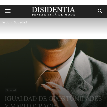
Inicio
Sociedad
Sociedad
IGUALDAD DE OPORTUNIDADES
Y MERITOCRACIA