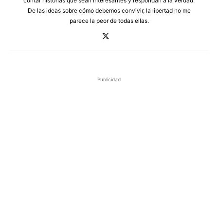
contar historias que sean interesantes y respondan a la verdad.
De las ideas sobre cómo debemos convivir, la libertad no me
parece la peor de todas ellas.
Publicidad