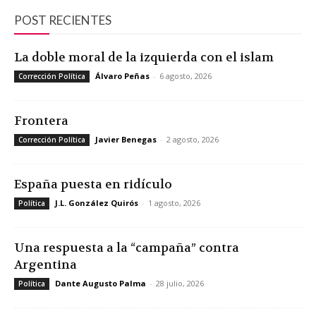
POST RECIENTES
La doble moral de la izquierda con el islam
Álvaro Peñas
-
6 agosto, 2026
Corrección Política
Frontera
Javier Benegas
-
2 agosto, 2026
Corrección Política
España puesta en ridículo
J.L. González Quirós
-
1 agosto, 2026
Política
Una respuesta a la “campaña” contra
Argentina
Dante Augusto Palma
-
28 julio, 2026
Política