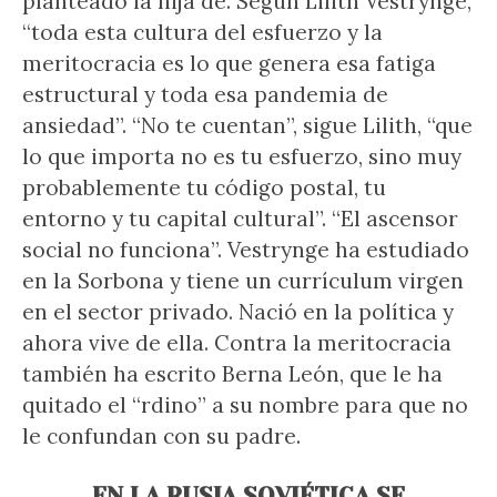
planteado la hija de. Según Lilith Vestrynge,
“toda esta cultura del esfuerzo y la
meritocracia es lo que genera esa fatiga
estructural y toda esa pandemia de
ansiedad”. “No te cuentan”, sigue Lilith, “que
lo que importa no es tu esfuerzo, sino muy
probablemente tu código postal, tu
entorno y tu capital cultural”. “El ascensor
social no funciona”. Vestrynge ha estudiado
en la Sorbona y tiene un currículum virgen
en el sector privado. Nació en la política y
ahora vive de ella. Contra la meritocracia
también ha escrito Berna León, que le ha
quitado el “rdino” a su nombre para que no
le confundan con su padre.
EN LA RUSIA SOVIÉTICA SE