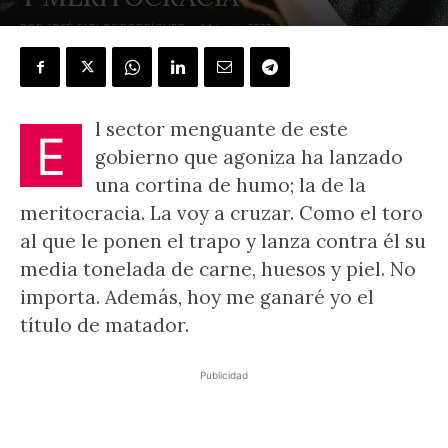
POR
JOSÉ CARLOS RODRÍGUEZ
-
14 junio, 2022
l sector menguante de este
E
gobierno que agoniza ha lanzado
una cortina de humo; la de la
meritocracia. La voy a cruzar. Como el toro
al que le ponen el trapo y lanza contra él su
media tonelada de carne, huesos y piel. No
importa. Además, hoy me ganaré yo el
título de matador.
Publicidad