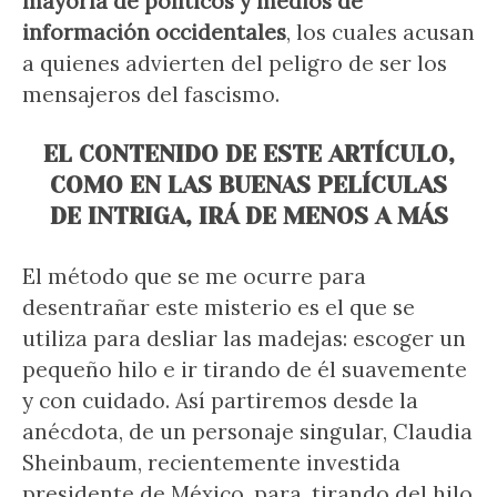
mayoría de políticos y medios de
información occidentales
, los cuales acusan
a quienes advierten del peligro de ser los
mensajeros del fascismo.
EL CONTENIDO DE ESTE ARTÍCULO,
COMO EN LAS BUENAS PELÍCULAS
DE INTRIGA, IRÁ DE MENOS A MÁS
El método que se me ocurre para
desentrañar este misterio es el que se
utiliza para desliar las madejas: escoger un
pequeño hilo e ir tirando de él suavemente
y con cuidado. Así partiremos desde la
anécdota, de un personaje singular, Claudia
Sheinbaum, recientemente investida
presidente de México, para, tirando del hilo