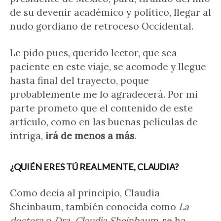
de su devenir académico y político, llegar al
nudo gordiano de retroceso Occidental.
Le pido pues, querido lector, que sea
paciente en este viaje, se acomode y llegue
hasta final del trayecto, poque
probablemente me lo agradecerá. Por mi
parte prometo que el contenido de este
artículo, como en las buenas películas de
intriga,
irá de menos a más
.
¿QUIÉN ERES TÚ REALMENTE, CLAUDIA?
Como decía al principio, Claudia
Sheinbaum, también conocida como
La
doctora
o
Dra. Claudia Sheinbaum
, se ha