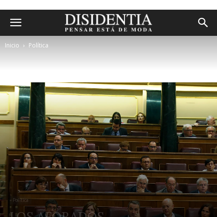
Inicio
Política
Política
LOS AFORADOS