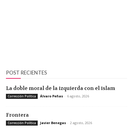
POST RECIENTES
La doble moral de la izquierda con el islam
Álvaro Peñas
-
6 agosto, 2026
Corrección Política
Frontera
Javier Benegas
-
2 agosto, 2026
Corrección Política