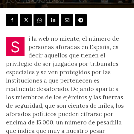
POR
J.L. GONZÁLEZ QUIRÓS
-
14 diciembre, 2024
i la web no miente, el número de
S
personas aforadas en España, es
decir aquellos que tienen el
privilegio de ser juzgados por tribunales
especiales y se ven protegidos por las
instituciones a que pertenecen es
realmente desaforado. Dejando aparte a
los miembros de los ejércitos y las fuerzas
de seguridad, que son cientos de miles, los
aforados políticos pueden cifrarse por
encima de 15.000, un número de pesadilla
que indica que muy a nuestro pesar