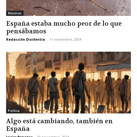
Mecenas
España estaba mucho peor de lo que
pensábamos
Redacción Disidentia
-
11 noviembre, 2024
Política
Algo está cambiando, también en
España
Javier Benegas
-
10 noviembre, 2024