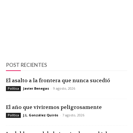
POST RECIENTES
El asalto a la frontera que nunca sucedió
Javier Benegas
-
9 agosto, 2026
Política
El año que viviremos peligrosamente
J.L. González Quirós
-
7 agosto, 2026
Política