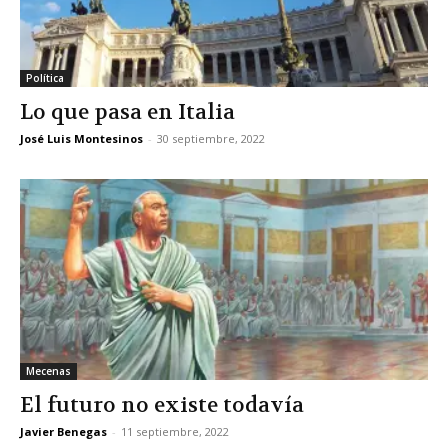
Política
Lo que pasa en Italia
José Luis Montesinos
-
30 septiembre, 2022
Mecenas
El futuro no existe todavía
Javier Benegas
-
11 septiembre, 2022