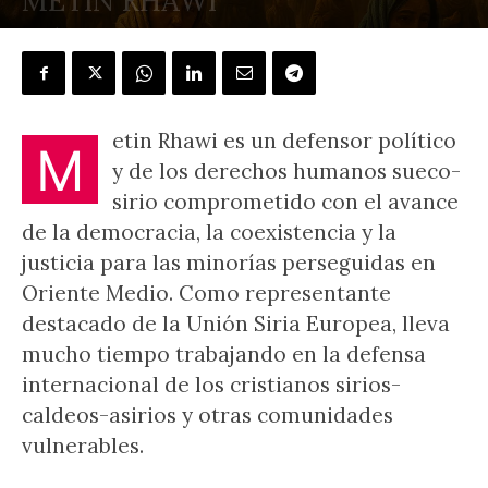
METIN RHAWI
POR
ÁLVARO PEÑAS
-
11 diciembre, 2025
etin Rhawi es un defensor político
M
y de los derechos humanos sueco-
sirio comprometido con el avance
de la democracia, la coexistencia y la
justicia para las minorías perseguidas en
Oriente Medio. Como representante
destacado de la Unión Siria Europea, lleva
mucho tiempo trabajando en la defensa
internacional de los cristianos sirios-
caldeos-asirios y otras comunidades
vulnerables.