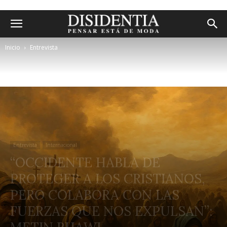
Inicio
Entrevista
Entrevista
Internacional
“OCCIDENTE HABLA DE
PROTEGER A LOS CRISTIANOS,
PERO COLABORA CON LAS
FUERZAS QUE NOS EXPULSAN”: