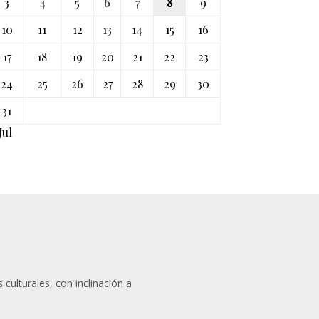
3
4
5
6
7
8
9
10
11
12
13
14
15
16
17
18
19
20
21
22
23
24
25
26
27
28
29
30
31
Jul
 culturales, con inclinación a