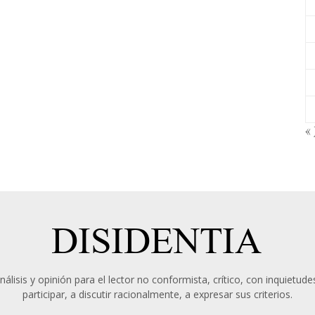
« 
álisis y opinión para el lector no conformista, crítico, con inquietudes
participar, a discutir racionalmente, a expresar sus criterios.