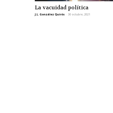
La vacuidad política
J.L. González Quirós
-
30 octubre, 2021