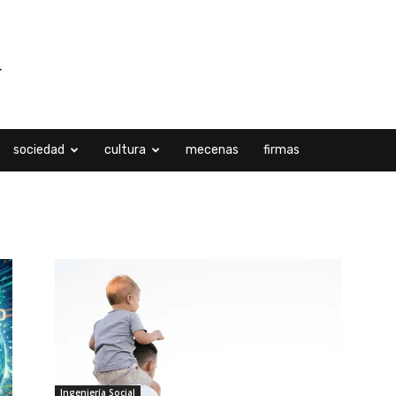
sociedad
cultura
mecenas
firmas
Ingeniería Social