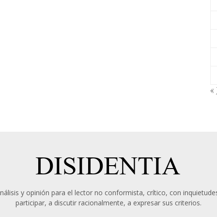
« 
álisis y opinión para el lector no conformista, crítico, con inquietudes
participar, a discutir racionalmente, a expresar sus criterios.