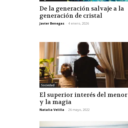
De la generación salvaje a la
generación de cristal
Javier Benegas
-
4 enero, 2026
Sociedad
El superior interés del menor
y la magia
Natalia Velilla
-
26 mayo, 2022