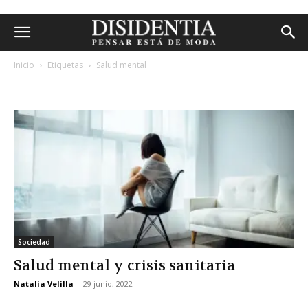
Inicio
Etiquetas
Salud mental
etiqueta: salud mental
Sociedad
Salud mental y crisis sanitaria
Natalia Velilla
-
29 junio, 2022