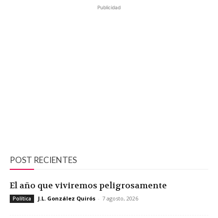
Publicidad
POST RECIENTES
El año que viviremos peligrosamente
J.L. González Quirós
-
7 agosto, 2026
Política