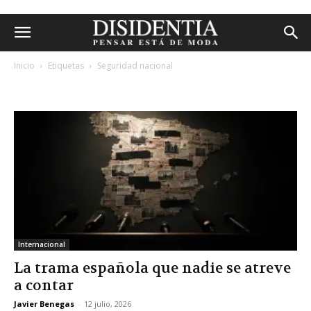
Inicio
Etiquetas
Seguridad nacional
etiqueta: seguridad nacional
Internacional
La trama española que nadie se atreve
a contar
Javier Benegas
-
12 julio, 2026