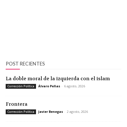
POST RECIENTES
La doble moral de la izquierda con el islam
Álvaro Peñas
-
6 agosto, 2026
Corrección Política
Frontera
Javier Benegas
-
2 agosto, 2026
Corrección Política