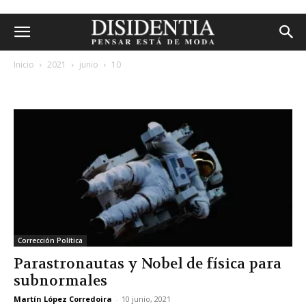
Inicio
2021
junio
10
archivos diarios: 10 junio, 2021
Corrección Política
Parastronautas y Nobel de física para
subnormales
Martín López Corredoira
-
10 junio, 2021