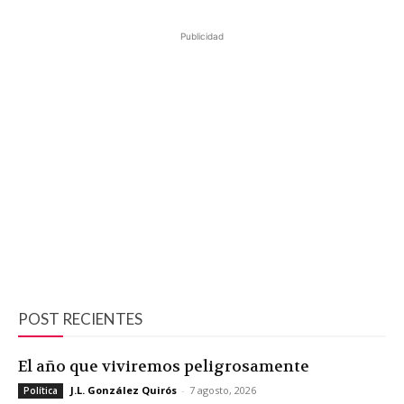
Publicidad
POST RECIENTES
El año que viviremos peligrosamente
J.L. González Quirós
-
7 agosto, 2026
Política