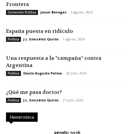
Frontera
Javier Benegas
-
2 agosto, 2026
Corrección Política
España puesta en ridículo
J.L. González Quirós
-
1 agosto, 2026
Política
Una respuesta a la “campaña” contra
Argentina
Dante Augusto Palma
-
28 julio, 2026
Política
¿Qué me pasa doctor?
J.L. González Quirós
-
27 julio, 2026
Política
Hemeroteca
agosto 2026