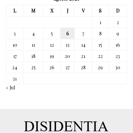
L
M
X
J
V
S
D
1
2
3
4
5
6
7
8
9
10
11
12
13
14
15
16
17
18
19
20
21
22
23
24
25
26
27
28
29
30
31
« Jul