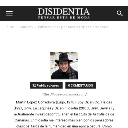
Inicio
Autores
Publicaciones por Martín López Corredoira
martín lópez corredoira
32 Publicaciones
0 COMENTARIOS
https://lopez-corredoira.com/
Martín López Corredoira (Lugo, 1970). Soy Dr. en Cc. Físicas
(1997, Univ. La Laguna) y Dr. en Filosofía (2003, Univ. Sevilla) y
actualmente investigador titular en el Instituto de Astrofísica de
Canarias. En filosofía me intereso más bien por los pensadores
clásicos, faros de la humanidad en una época oscura. Como