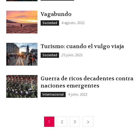
Vagabundo
4 agosto, 2022
Sociedad
Turismo: cuando el vulgo viaja
25 julio, 2022
Sociedad
Guerra de ricos decadentes contra
naciones emergentes
4 julio, 2022
Internacional
1
2
3