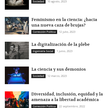
10 agosto, 2023
Sociedad
Feminismo en la ciencia: ¿hacia
una nueva caza de brujas?
12 julio, 2023
Corrección Política
La digitalización de la plebe
1 junio, 2023
Ingeniería Social
La ciencia y sus demonios
12 marzo, 2023
Sociedad
Diversidad, inclusión, equidad y la
amenaza a la libertad académica
22 septiembre, 2022
Corrección Política