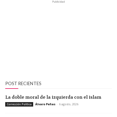
Publicidad
POST RECIENTES
La doble moral de la izquierda con el islam
Álvaro Peñas
-
6 agosto, 2026
Corrección Política