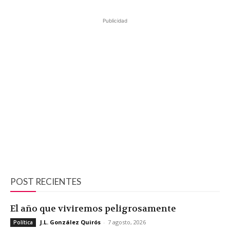
Publicidad
POST RECIENTES
El año que viviremos peligrosamente
J.L. González Quirós
-
7 agosto, 2026
Política