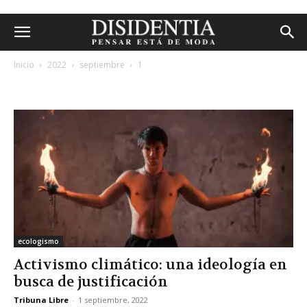
Inicio
2022
septiembre
1
archivos diarios: 1 septiembre, 2022
ecologismo
Activismo climático: una ideología en
busca de justificación
Tribuna Libre
-
1 septiembre, 2022