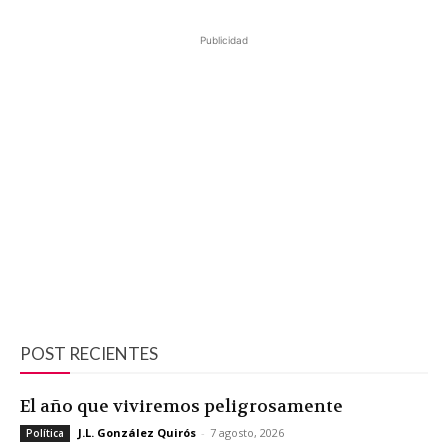
Publicidad
POST RECIENTES
El año que viviremos peligrosamente
J.L. González Quirós
-
7 agosto, 2026
Política