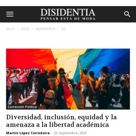
Inicio
2022
septiembre
22
archivos diarios: 22 septiembre, 2022
Corrección Política
Diversidad, inclusión, equidad y la
amenaza a la libertad académica
Martín López Corredoira
-
22 septiembre, 2022