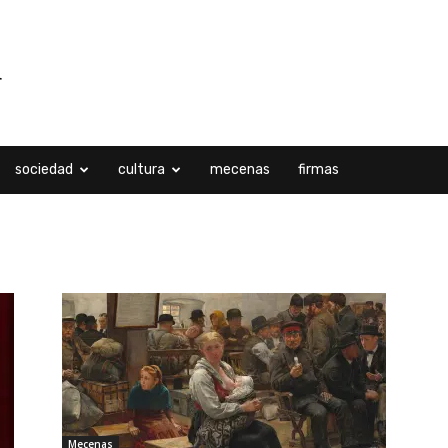
sociedad
cultura
mecenas
firmas
tubre 2022
Mecenas