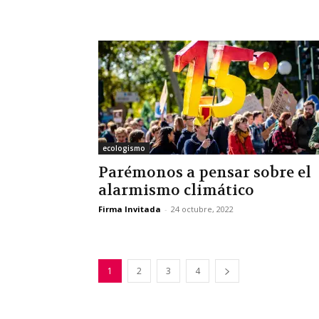
ecologismo
Parémonos a pensar sobre el
alarmismo climático
Firma Invitada
-
24 octubre, 2022
1
2
3
4