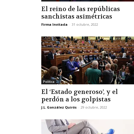
El reino de las repúblicas
sanchistas asimétricas
Firma Invitada
-
31 octubre, 2022
Política
El ‘Estado generoso’, y el
perdón a los golpistas
J.L. González Quirós
-
29 octubre, 2022