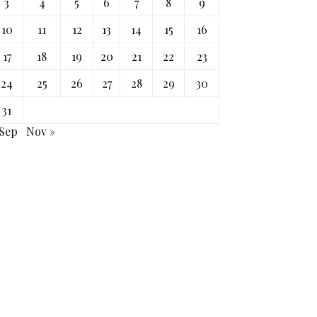
3
4
5
6
7
8
9
10
11
12
13
14
15
16
17
18
19
20
21
22
23
24
25
26
27
28
29
30
31
 Sep
Nov »