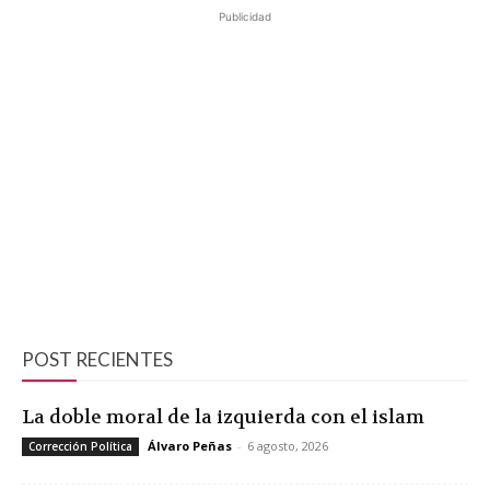
Publicidad
POST RECIENTES
La doble moral de la izquierda con el islam
Álvaro Peñas
-
6 agosto, 2026
Corrección Política