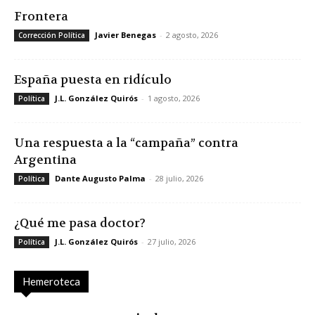
Frontera
Javier Benegas
-
2 agosto, 2026
Corrección Política
España puesta en ridículo
J.L. González Quirós
-
1 agosto, 2026
Política
Una respuesta a la “campaña” contra
Argentina
Dante Augusto Palma
-
28 julio, 2026
Política
¿Qué me pasa doctor?
J.L. González Quirós
-
27 julio, 2026
Política
Hemeroteca