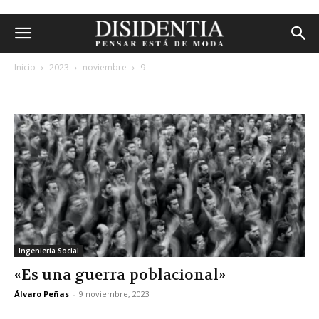
Inicio
2023
noviembre
9
archivos diarios: 9 noviembre, 2023
Ingeniería Social
«Es una guerra poblacional»
Álvaro Peñas
-
9 noviembre, 2023