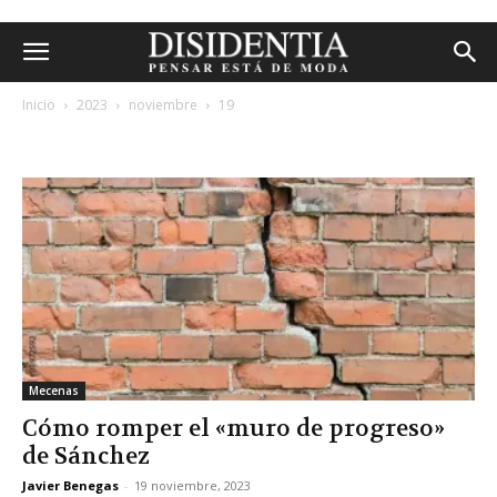
Inicio
2023
noviembre
19
archivos diarios: 19 noviembre, 2023
Mecenas
Cómo romper el «muro de progreso»
de Sánchez
Javier Benegas
-
19 noviembre, 2023