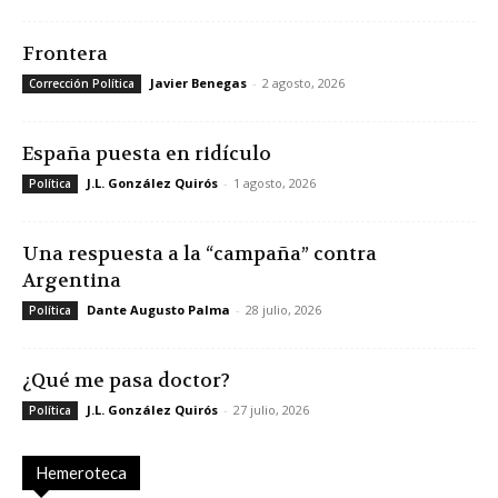
Frontera
Javier Benegas
-
2 agosto, 2026
Corrección Política
España puesta en ridículo
J.L. González Quirós
-
1 agosto, 2026
Política
Una respuesta a la “campaña” contra
Argentina
Dante Augusto Palma
-
28 julio, 2026
Política
¿Qué me pasa doctor?
J.L. González Quirós
-
27 julio, 2026
Política
Hemeroteca