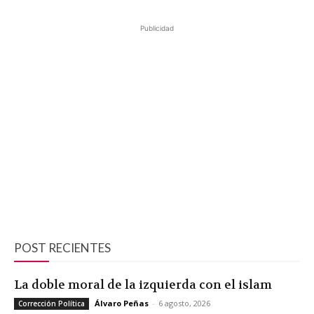
Publicidad
POST RECIENTES
La doble moral de la izquierda con el islam
Álvaro Peñas
-
6 agosto, 2026
Corrección Política