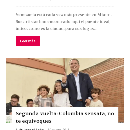
Venezuela está cada vez más presente en Miami.
Sus artistas han encontrado aquí el puente ideal,
único, como es la ciudad, para sus fugas,...
Leer más
Segunda vuelta: Colombia sensata, no
te equivoques
Luis Leonel León
-
30 mayo, 2018