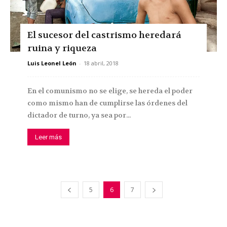
El sucesor del castrismo heredará
ruina y riqueza
Luis Leonel León
-
18 abril, 2018
En el comunismo no se elige, se hereda el poder
como mismo han de cumplirse las órdenes del
dictador de turno, ya sea por...
Leer más
5
6
7