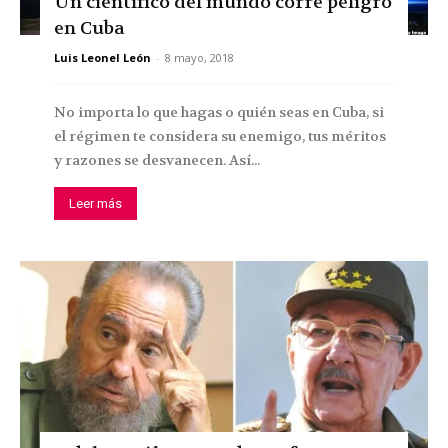
Un científico del mundo corre peligro
en Cuba
Luis Leonel León
-
8 mayo, 2018
No importa lo que hagas o quién seas en Cuba, si
el régimen te considera su enemigo, tus méritos
y razones se desvanecen. Así...
Leer más