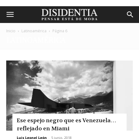
Inicio
Latinoamérica
Página 6
LATINOAMÉRICA
Ese espejo negro que es Venezuela…
reflejado en Miami
Luis Leonel León
-
5 junio, 2018