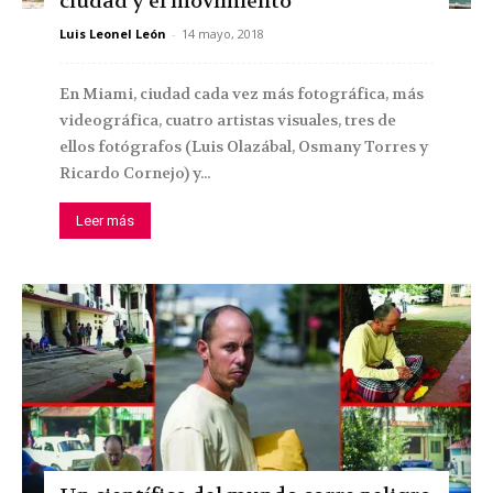
ciudad y el movimiento
Luis Leonel León
-
14 mayo, 2018
En Miami, ciudad cada vez más fotográfica, más
videográfica, cuatro artistas visuales, tres de
ellos fotógrafos (Luis Olazábal, Osmany Torres y
Ricardo Cornejo) y...
Leer más