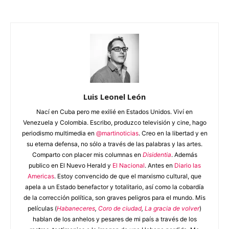
Luis Leonel León
Nací en Cuba pero me exilié en Estados Unidos. Viví en
Venezuela y Colombia. Escribo, produzco televisión y cine, hago
periodismo multimedia en
@martinoticias
. Creo en la libertad y en
su eterna defensa, no sólo a través de las palabras y las artes.
Comparto con placer mis columnas en
Disidentia
. Además
publico en El Nuevo Herald y
El Nacional
. Antes en
Diario las
Americas
. Estoy convencido de que el marxismo cultural, que
apela a un Estado benefactor y totalitario, así como la cobardía
de la corrección política, son graves peligros para el mundo. Mis
películas
(
Habaneceres
,
Coro de ciudad
,
La gracia de volver
)
hablan de los anhelos y pesares de mi país a través de los