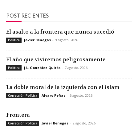
POST RECIENTES
El asalto a la frontera que nunca sucedió
Javier Benegas
-
9 agosto, 2026
Política
El año que viviremos peligrosamente
J.L. González Quirós
-
7 agosto, 2026
Política
La doble moral de la izquierda con el islam
Álvaro Peñas
-
6 agosto, 2026
Corrección Política
Frontera
Javier Benegas
-
2 agosto, 2026
Corrección Política