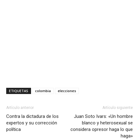
ETIQUETAS
colombia
elecciones
Artículo anterior
Artículo siguiente
Contra la dictadura de los
Juan Soto Ivars: «Un hombre
expertos y su corrección
blanco y heterosexual se
política
considera opresor haga lo que
haga»