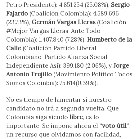
Petro Presidente): 4.851.254 (25.08%),
Sergio
Fajardo
(Coalición Colombia): 4.589.696
(23.73%),
Germán Vargas Lleras
(Coalición
#Mejor Vargas Lleras-Ante Todo
Colombia): 1.407.840 (7.28%),
Humberto de la
Calle
(Coalición Partido Liberal
Colombiano-Partido Alianza Social
Independiente Así): 399.180 (2.06%), y
Jorge
Antonio Trujillo
(Movimiento Político Todos
Somos Colombia): 75.614(0.39%).
No es tiempo de lamentar si nuestro
candidato no irá a segunda vuelta. Que
Colombia siga siendo
libre
, es lo
importante. Se impone ahora el “
voto útil
”,
un recurso que olvidamos con facilidad,