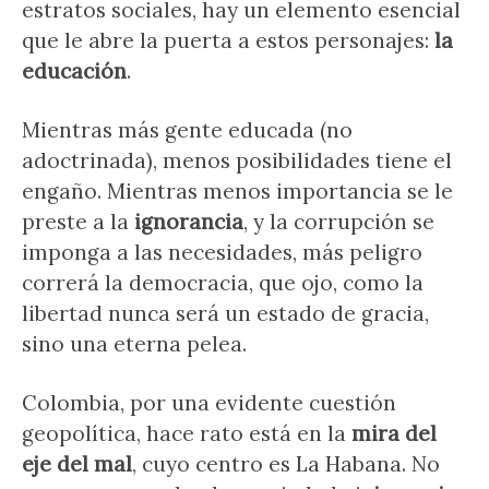
estratos sociales, hay un elemento esencial
que le abre la puerta a estos personajes:
la
educación
.
Mientras más gente educada (no
adoctrinada), menos posibilidades tiene el
engaño. Mientras menos importancia se le
preste a la
ignorancia
, y la corrupción se
imponga a las necesidades, más peligro
correrá la democracia, que ojo, como la
libertad nunca será un estado de gracia,
sino una eterna pelea.
Colombia, por una evidente cuestión
geopolítica, hace rato está en la
mira del
eje del mal
, cuyo centro es La Habana. No