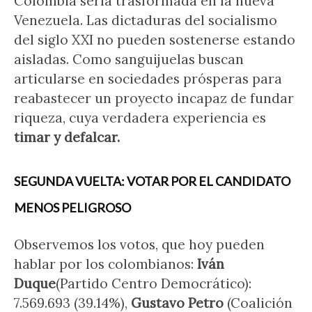
Colombia sería trasformada en la nueva
Venezuela. Las dictaduras del socialismo
del siglo XXI no pueden sostenerse estando
aisladas. Como sanguijuelas buscan
articularse en sociedades prósperas para
reabastecer un proyecto incapaz de fundar
riqueza, cuya verdadera experiencia es
timar y defalcar.
SEGUNDA VUELTA: VOTAR POR EL CANDIDATO
MENOS PELIGROSO
Observemos los votos, que hoy pueden
hablar por los colombianos:
Iván
Duque
(Partido Centro Democrático):
7.569.693 (39.14%),
Gustavo Petro
(Coalición