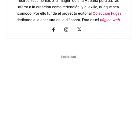
rostros, testimonios o la imagen de una Habana perdida. Me
aferro a la creación como redención, y al exilio, aunque sea
incómodo. Por ello fundé el proyecto editorial
Colección Fugas
,
dedicado a la escritura de la diáspora. Esta es mi
página web
.
Publicidad