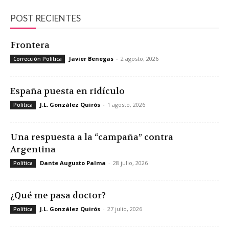
POST RECIENTES
Frontera
Javier Benegas
-
2 agosto, 2026
Corrección Política
España puesta en ridículo
J.L. González Quirós
-
1 agosto, 2026
Política
Una respuesta a la “campaña” contra
Argentina
Dante Augusto Palma
-
28 julio, 2026
Política
¿Qué me pasa doctor?
J.L. González Quirós
-
27 julio, 2026
Política