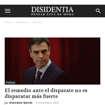
Inicio
Etiquetas
Nación
etiqueta: nación
Política
El remedio ante el disparate no es
disparatar más fuerte
J.L. González Quirós
-
4 noviembre, 2023