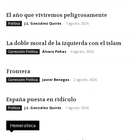
El año que viviremos peligrosamente
J.L. González Quirós
-
7 agosto, 2026
Política
La doble moral de la izquierda con el islam
Álvaro Peñas
-
6 agosto, 2026
Corrección Política
Frontera
Javier Benegas
-
2 agosto, 2026
Corrección Política
España puesta en ridículo
J.L. González Quirós
-
1 agosto, 2026
Política
Hemeroteca