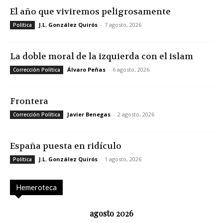
El año que viviremos peligrosamente
J.L. González Quirós
-
7 agosto, 2026
Política
La doble moral de la izquierda con el islam
Álvaro Peñas
-
6 agosto, 2026
Corrección Política
Frontera
Javier Benegas
-
2 agosto, 2026
Corrección Política
España puesta en ridículo
J.L. González Quirós
-
1 agosto, 2026
Política
Hemeroteca
agosto 2026