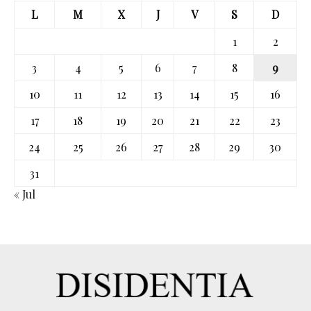
L
M
X
J
V
S
D
1
2
3
4
5
6
7
8
9
10
11
12
13
14
15
16
17
18
19
20
21
22
23
24
25
26
27
28
29
30
31
« Jul