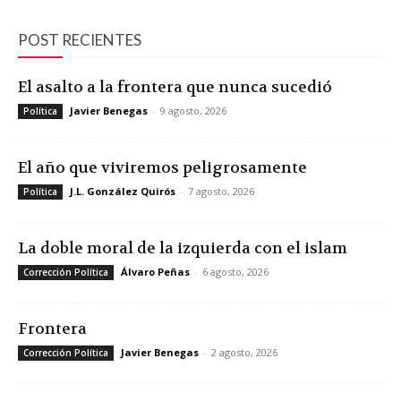
POST RECIENTES
El asalto a la frontera que nunca sucedió
Javier Benegas
-
9 agosto, 2026
Política
El año que viviremos peligrosamente
J.L. González Quirós
-
7 agosto, 2026
Política
La doble moral de la izquierda con el islam
Álvaro Peñas
-
6 agosto, 2026
Corrección Política
Frontera
Javier Benegas
-
2 agosto, 2026
Corrección Política