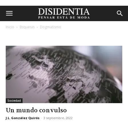
Inicio
Etiquetas
Dogmatismo
etiqueta: dogmatismo
Sociedad
Un mundo convulso
J.L. González Quirós
-
3 septiembre, 2022