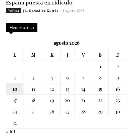
España puesta en ridículo
J.L. González Quirós
-
1 agosto, 2026
Política
Hemeroteca
agosto 2026
L
M
X
J
V
S
D
1
2
3
4
5
6
7
8
9
10
11
12
13
14
15
16
17
18
19
20
21
22
23
24
25
26
27
28
29
30
31
« Jul