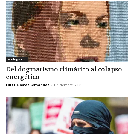
ecologismo
Del dogmatismo climático al colapso
energético
Luis I. Gómez Fernández
-
1 diciembre, 2021