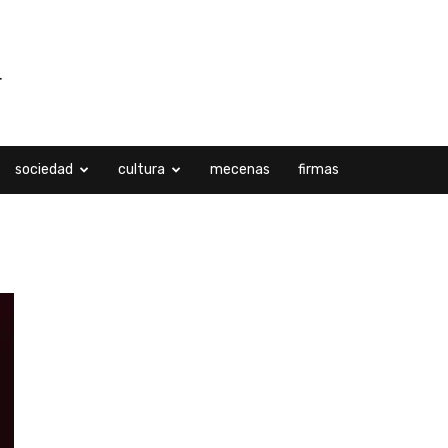
sociedad
cultura
mecenas
firmas
licas