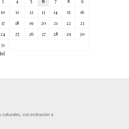
3
4
5
6
7
8
9
10
11
12
13
14
15
16
17
18
19
20
21
22
23
24
25
26
27
28
29
30
31
Jul
 culturales, con inclinación a