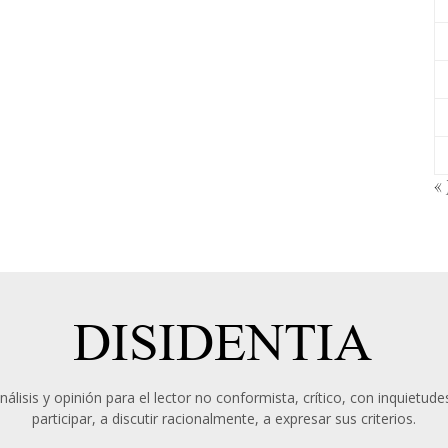
« 
álisis y opinión para el lector no conformista, crítico, con inquietudes
participar, a discutir racionalmente, a expresar sus criterios.