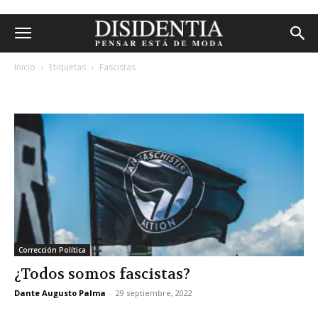
Inicio
Etiquetas
Fascistas
etiqueta: fascistas
Corrección Política
¿Todos somos fascistas?
Dante Augusto Palma
-
29 septiembre, 2022