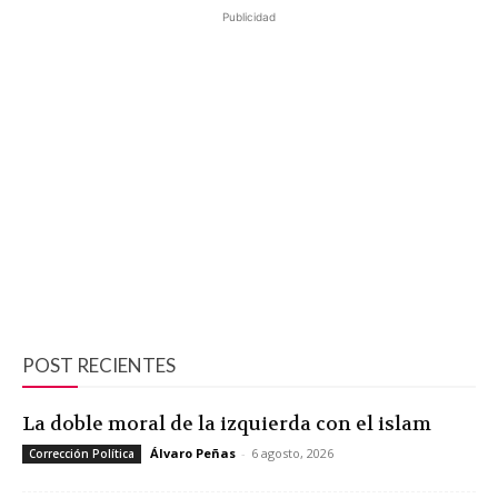
Publicidad
POST RECIENTES
La doble moral de la izquierda con el islam
Álvaro Peñas
-
6 agosto, 2026
Corrección Política