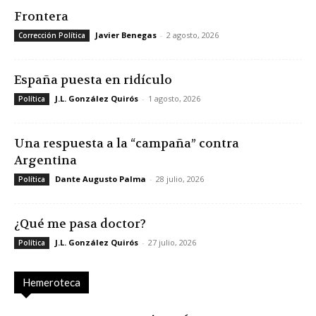
Frontera
Javier Benegas
-
2 agosto, 2026
Corrección Política
España puesta en ridículo
J.L. González Quirós
-
1 agosto, 2026
Política
Una respuesta a la “campaña” contra
Argentina
Dante Augusto Palma
-
28 julio, 2026
Política
¿Qué me pasa doctor?
J.L. González Quirós
-
27 julio, 2026
Política
Hemeroteca