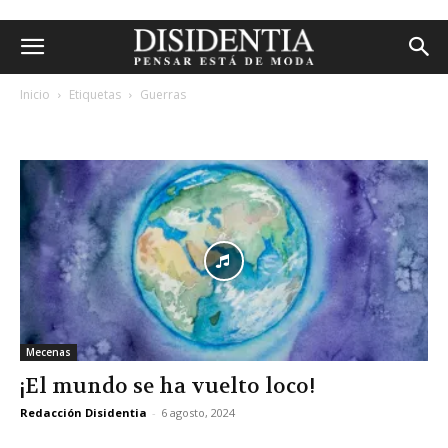
Inicio
Etiquetas
Guerras
etiqueta: guerras
Mecenas
¡El mundo se ha vuelto loco!
Redacción Disidentia
-
6 agosto, 2024