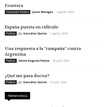
Frontera
Javier Benegas
-
2 agosto, 2026
Corrección Política
España puesta en ridículo
J.L. González Quirós
-
1 agosto, 2026
Política
Una respuesta a la “campaña” contra
Argentina
Dante Augusto Palma
-
28 julio, 2026
Política
¿Qué me pasa doctor?
J.L. González Quirós
-
27 julio, 2026
Política
Hemeroteca