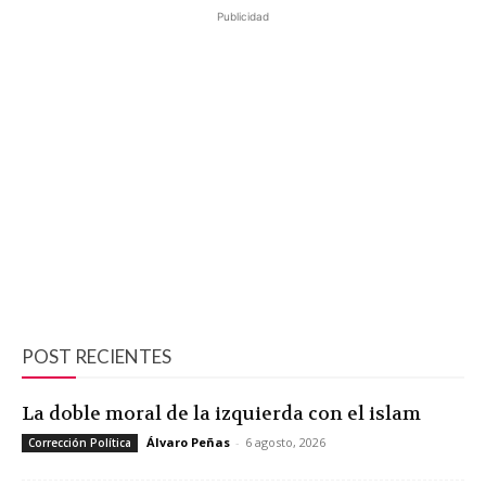
Publicidad
POST RECIENTES
La doble moral de la izquierda con el islam
Álvaro Peñas
-
6 agosto, 2026
Corrección Política