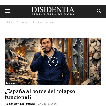
Inicio
Etiquetas
Infraestructuras
etiqueta: infraestructuras
Mecenas
¿España al borde del colapso
funcional?
Redacción Disidentia
-
27 enero, 2026