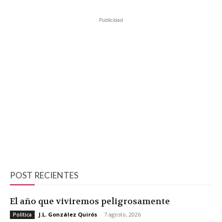
Publicidad
POST RECIENTES
El año que viviremos peligrosamente
J.L. González Quirós
-
7 agosto, 2026
Política