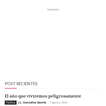
Publicidad
POST RECIENTES
El año que viviremos peligrosamente
J.L. González Quirós
-
7 agosto, 2026
Política