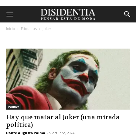
Inicio
Etiquetas
Joker
etiqueta: joker
Política
Hay que matar al Joker (una mirada
política)
Dante Augusto Palma
-
9 octubre, 2024